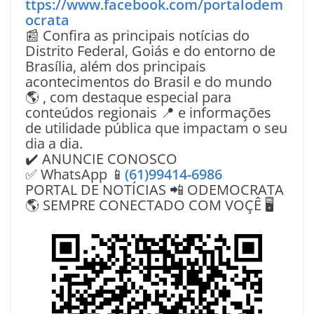
ttps://www.facebook.com/portalodem
ocrata
📰 Confira as principais notícias do
Distrito Federal, Goiás e do entorno de
Brasília, além dos principais
acontecimentos do Brasil e do mundo
🌎 , com destaque especial para
conteúdos regionais 📍 e informações
de utilidade pública que impactam o seu
dia a dia.
✔️ ANUNCIE CONOSCO
✅ WhatsApp 📱
(61)99414-6986
PORTAL DE NOTÍCIAS 📲 ODEMOCRATA
🌎 SEMPRE CONECTADO COM VOÇÊ 🖥️