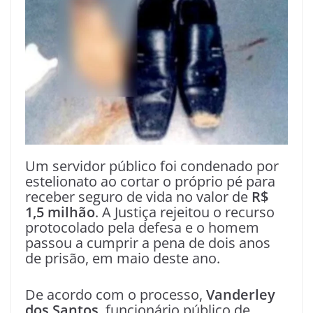
Um servidor público foi condenado por
estelionato ao cortar o próprio pé para
receber seguro de vida no valor de
R$
1,5 milhão
. A Justiça rejeitou o recurso
protocolado pela defesa e o homem
passou a cumprir a pena de dois anos
de prisão, em maio deste ano.
De acordo com o processo,
Vanderley
dos Santos
, funcionário público de