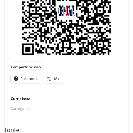
Compartilhe isso:
Facebook
18+
Curtir isso:
Carregando...
fonte: