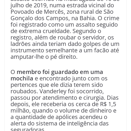
julho de 2019, numa estrada vicinal do
Povoado de Mercês, zona rural de São
Gonçalo dos Campos, na Bahia. O crime
foi registrado como um assalto seguido
de extrema crueldade. Segundo o
registro, além de roubar o servidor, os
ladrões ainda teriam dado golpes de um
instrumento semelhante a um facão até
amputar-lhe o pé direito.
O
membro foi guardado em uma
mochila
e encontrado junto com os
pertences que ele dizia terem sido
roubados. Vanderley foi socorrido,
passou por atendimento e cirurgia. Dias
depois, ele receberia os cerca de R$ 1,5
milhão, quando o volume de dinheiro e
a quantidade de apólices acendeu o
alerta do sistema de inteligência das
seguradoras.