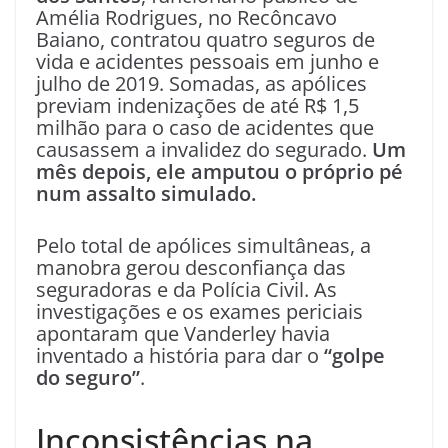
Amélia Rodrigues, no Recôncavo
Baiano, contratou quatro seguros de
vida e acidentes pessoais em junho e
julho de 2019. Somadas, as apólices
previam indenizações de até R$ 1,5
milhão para o caso de acidentes que
causassem a invalidez do segurado.
Um
mês depois, ele amputou o próprio pé
num assalto simulado.
Pelo total de apólices simultâneas, a
manobra gerou desconfiança das
seguradoras e da Polícia Civil. As
investigações e os exames periciais
apontaram que Vanderley havia
inventado a história para dar o
“golpe
do seguro”
.
Inconsistências na