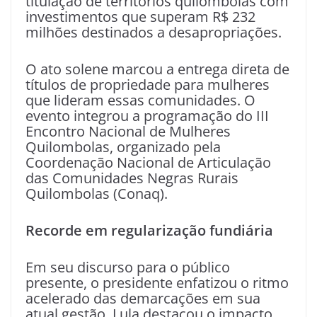
titulação de territórios quilombolas com
investimentos que superam R$ 232
milhões destinados a desapropriações.
O ato solene marcou a entrega direta de
títulos de propriedade para mulheres
que lideram essas comunidades. O
evento integrou a programação do III
Encontro Nacional de Mulheres
Quilombolas, organizado pela
Coordenação Nacional de Articulação
das Comunidades Negras Rurais
Quilombolas (Conaq).
Recorde em regularização fundiária
Em seu discurso para o público
presente, o presidente enfatizou o ritmo
acelerado das demarcações em sua
atual gestão. Lula destacou o impacto