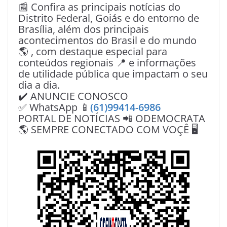
📰 Confira as principais notícias do
Distrito Federal, Goiás e do entorno de
Brasília, além dos principais
acontecimentos do Brasil e do mundo
🌎 , com destaque especial para
conteúdos regionais 📍 e informações
de utilidade pública que impactam o seu
dia a dia.
✔️ ANUNCIE CONOSCO
✅ WhatsApp 📱
(61)99414-6986
PORTAL DE NOTÍCIAS 📲 ODEMOCRATA
🌎 SEMPRE CONECTADO COM VOÇÊ 🖥️