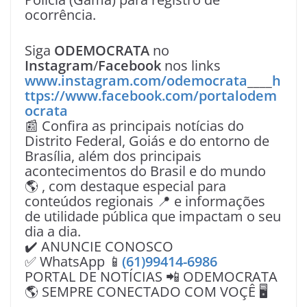
ocorrência.
Siga
ODEMOCRATA
no
Instagram
/
Facebook
nos links
www.instagram.com/odemocrata
____
h
ttps://www.facebook.com/portalodem
ocrata
📰 Confira as principais notícias do
Distrito Federal, Goiás e do entorno de
Brasília, além dos principais
acontecimentos do Brasil e do mundo
🌎 , com destaque especial para
conteúdos regionais 📍 e informações
de utilidade pública que impactam o seu
dia a dia.
✔️ ANUNCIE CONOSCO
✅ WhatsApp 📱
(61)99414-6986
PORTAL DE NOTÍCIAS 📲 ODEMOCRATA
🌎 SEMPRE CONECTADO COM VOÇÊ 🖥️