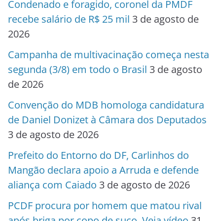
Condenado e foragido, coronel da PMDF
recebe salário de R$ 25 mil
3 de agosto de
2026
Campanha de multivacinação começa nesta
segunda (3/8) em todo o Brasil
3 de agosto
de 2026
Convenção do MDB homologa candidatura
de Daniel Donizet à Câmara dos Deputados
3 de agosto de 2026
Prefeito do Entorno do DF, Carlinhos do
Mangão declara apoio a Arruda e defende
aliança com Caiado
3 de agosto de 2026
PCDF procura por homem que matou rival
após briga por copo de suco. Veja vídeo
31