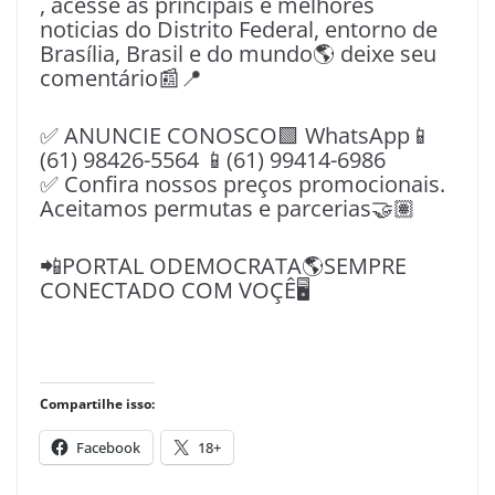
, acesse as principais e melhores
noticias do Distrito Federal, entorno de
Brasília, Brasil e do mundo🌎 deixe seu
comentário📰📍
✅ ANUNCIE CONOSCO🟩 WhatsApp📱
(61) 98426-5564 📱(61) 99414-6986
✅ Confira nossos preços promocionais.
Aceitamos permutas e parcerias🤝🏽
📲PORTAL ODEMOCRATA🌎SEMPRE
CONECTADO COM VOÇÊ🖥️
Compartilhe isso:
Facebook
18+