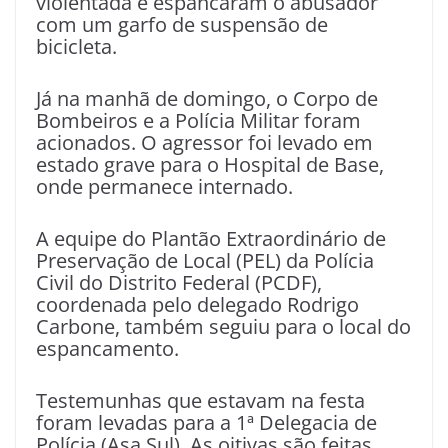
violentada e espancaram o abusador
com um garfo de suspensão de
bicicleta.
Já na manhã de domingo, o Corpo de
Bombeiros e a Polícia Militar foram
acionados. O agressor foi levado em
estado grave para o Hospital de Base,
onde permanece internado.
A equipe do Plantão Extraordinário de
Preservação de Local (PEL) da Polícia
Civil do Distrito Federal (PCDF),
coordenada pelo delegado Rodrigo
Carbone, também seguiu para o local do
espancamento.
Testemunhas que estavam na festa
foram levadas para a 1ª Delegacia de
Polícia (Asa Sul). As oitivas são feitas