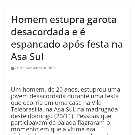
Homem estupra garota
desacordada e é
espancado após festa na
Asa Sul
21 de novembro de 2022
Um homem, de 20 anos, estuprou uma
jovem desacordada durante uma festa
que ocorria em uma casa na Vila
Telebrasília, na Asa Sul, na madrugada
deste domingo (20/11). Pessoas que
participavam da balada flagraram o
momento em que a vítima era