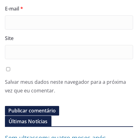
E-mail
*
Site
Salvar meus dados neste navegador para a próxima
vez que eu comentar.
Últimas Notícias
Sem ultrassom: quatro meses após