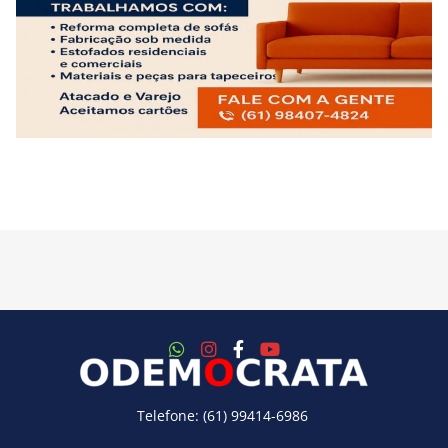
Telefone: (61) 99414-6986