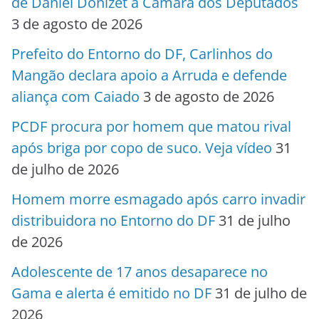
de Daniel Donizet à Câmara dos Deputados
3 de agosto de 2026
Prefeito do Entorno do DF, Carlinhos do
Mangão declara apoio a Arruda e defende
aliança com Caiado
3 de agosto de 2026
PCDF procura por homem que matou rival
após briga por copo de suco. Veja vídeo
31
de julho de 2026
Homem morre esmagado após carro invadir
distribuidora no Entorno do DF
31 de julho
de 2026
Adolescente de 17 anos desaparece no
Gama e alerta é emitido no DF
31 de julho de
2026