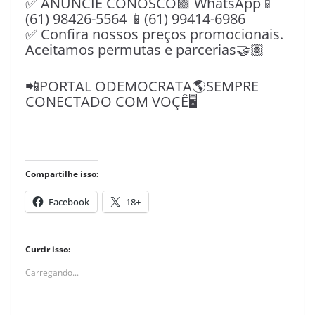
✅ ANUNCIE CONOSCO🟩 WhatsApp📱
(61) 98426-5564 📱(61) 99414-6986
✅ Confira nossos preços promocionais.
Aceitamos permutas e parcerias🤝🏽
📲PORTAL ODEMOCRATA🌎SEMPRE
CONECTADO COM VOÇÊ🖥️
Compartilhe isso:
Facebook
18+
Curtir isso:
Carregando...