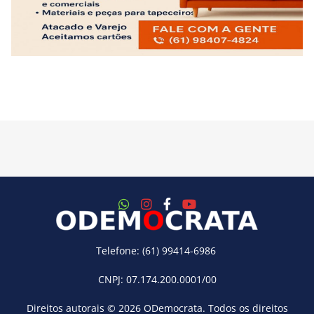
Telefone: (61) 99414-6986
CNPJ: 07.174.200.0001/00
Direitos autorais © 2026
ODemocrata
. Todos os direitos