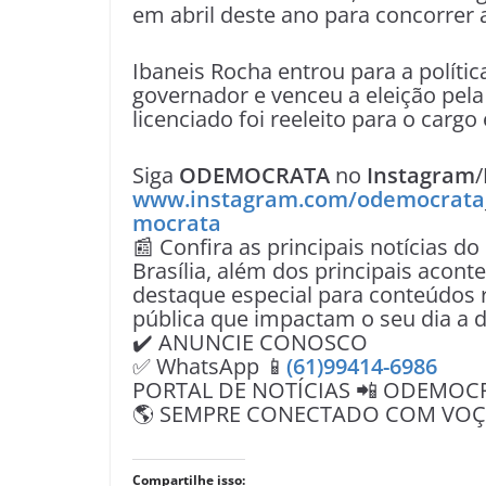
em abril deste ano para concorrer
Ibaneis Rocha entrou para a políti
governador e venceu a eleição pela
licenciado foi reeleito para o carg
Siga
ODEMOCRATA
no
Instagram
/
www.instagram.com/odemocrata
mocrata
📰 Confira as principais notícias do
Brasília, além dos principais acon
destaque especial para conteúdos r
pública que impactam o seu dia a d
✔️ ANUNCIE CONOSCO
✅ WhatsApp 📱
(61)99414-6986
PORTAL DE NOTÍCIAS 📲 ODEMOC
🌎 SEMPRE CONECTADO COM VOÇÊ 
Compartilhe isso: