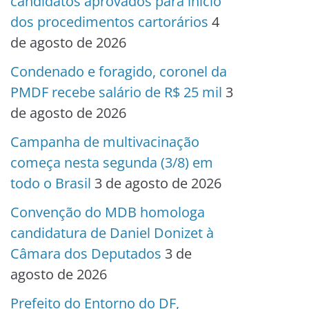
candidatos aprovados para início
dos procedimentos cartorários
4
de agosto de 2026
Condenado e foragido, coronel da
PMDF recebe salário de R$ 25 mil
3
de agosto de 2026
Campanha de multivacinação
começa nesta segunda (3/8) em
todo o Brasil
3 de agosto de 2026
Convenção do MDB homologa
candidatura de Daniel Donizet à
Câmara dos Deputados
3 de
agosto de 2026
Prefeito do Entorno do DF,