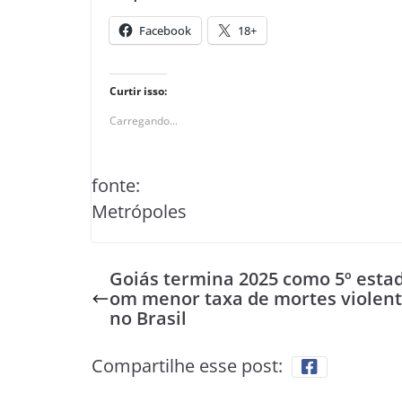
Facebook
18+
Curtir isso:
Carregando...
fonte:
Metrópoles
Goiás termina 2025 como 5º estad
om menor taxa de mortes violen
no Brasil
Compartilhe esse post: