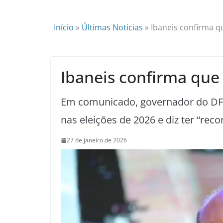
Início
»
Últimas Noticias
»
Ibaneis confirma q
Ibaneis confirma que
Em comunicado, governador do DF f
nas eleições de 2026 e diz ter “re
27 de janeiro de 2026