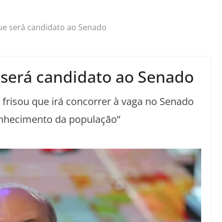
ue será candidato ao Senado
 será candidato ao Senado
risou que irá concorrer à vaga no Senado
conhecimento da população”