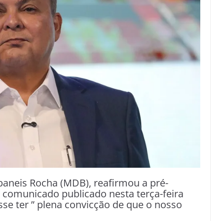
Ibaneis Rocha (MDB), reafirmou a pré-
 comunicado publicado nesta terça-feira
isse ter ” plena convicção de que o nosso