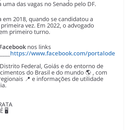
 a uma das vagas no Senado pelo DF.
ca em 2018, quando se candidatou a
 primeira vez. Em 2022, o advogado
o em primeiro turno.
Facebook
nos links
____
https://www.facebook.com/portalode
 Distrito Federal, Goiás e do entorno de
tecimentos do Brasil e do mundo 🌎 , com
egionais 📍 e informações de utilidade
ia.
RATA
🖥️