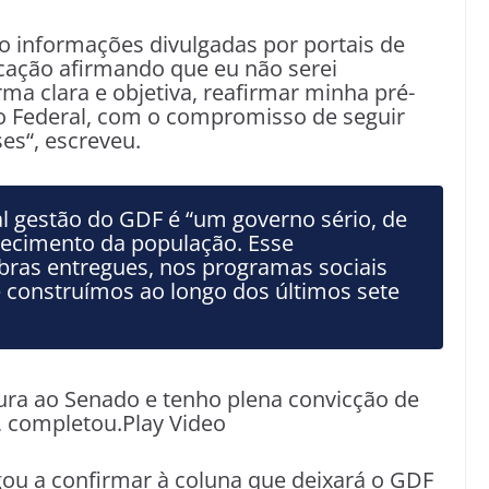
 informações divulgadas por portais de
icação afirmando que eu não serei
ma clara e objetiva, reafirmar minha pré-
to Federal, com o compromisso de seguir
es“, escreveu.
al gestão do GDF é “um governo sério, de
hecimento da população. Esse
bras entregues, nos programas sociais
construímos ao longo dos últimos sete
tura ao Senado e tenho plena convicção de
”, completou.Play Video
ou a confirmar à coluna que deixará o GDF