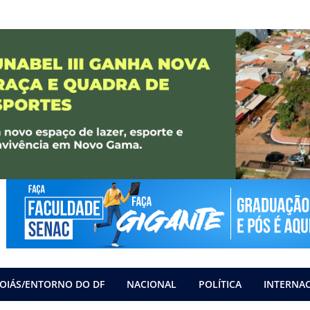
OIÁS/ENTORNO DO DF
NACIONAL
POLÍTICA
INTERNA