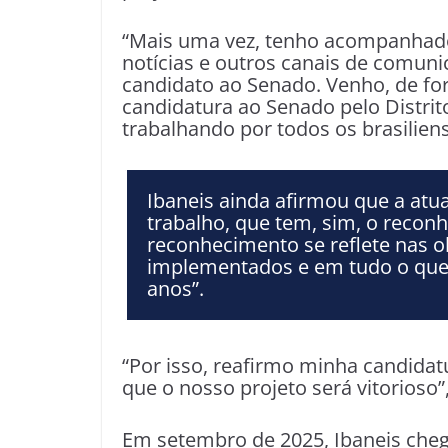
“Mais uma vez, tenho acompanhado
notícias e outros canais de comun
candidato ao Senado. Venho, de for
candidatura ao Senado pelo Distri
trabalhando por todos os brasiliens
Ibaneis ainda afirmou que a atu
trabalho, que tem, sim, o recon
reconhecimento se reflete nas o
implementados e em tudo o que 
anos”.
“Por isso, reafirmo minha candida
que o nosso projeto será vitorioso
Em setembro de 2025, Ibaneis cheg