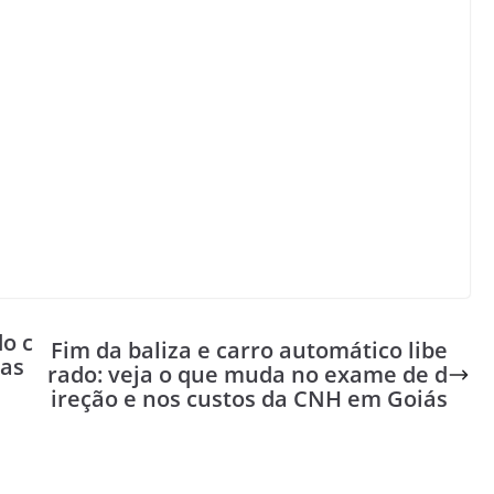
o c
Fim da baliza e carro automático libe
tas
rado: veja o que muda no exame de d
ireção e nos custos da CNH em Goiás