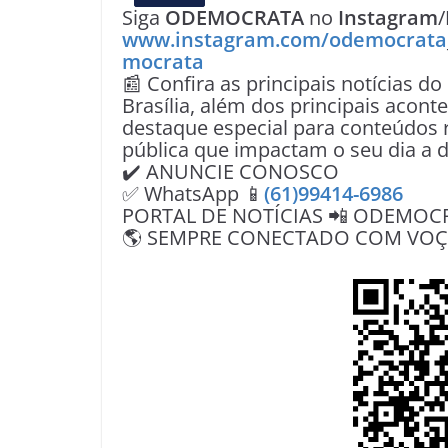
Siga
ODEMOCRATA
no
Instagram
/
www.instagram.com/odemocrata
mocrata
📰 Confira as principais notícias do
Brasília, além dos principais acon
destaque especial para conteúdos r
pública que impactam o seu dia a d
✔️ ANUNCIE CONOSCO
✅ WhatsApp 📱
(61)99414-6986
PORTAL DE NOTÍCIAS 📲 ODEMOC
🌎 SEMPRE CONECTADO COM VOÇÊ 