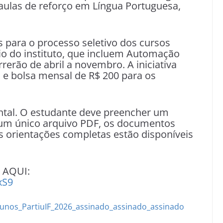
aulas de reforço em Língua Portuguesa,
s para o processo seletivo dos cursos
io do instituto, que incluem Automação
rrerão de abril a novembro. A iniciativa
o e bolsa mensal de R$ 200 para os
ntal. O estudante deve preencher um
m um único arquivo PDF, os documentos
as orientações completas estão disponíveis
o AQUI:
xS9
lunos_PartiuIF_2026_assinado_assinado_assinado