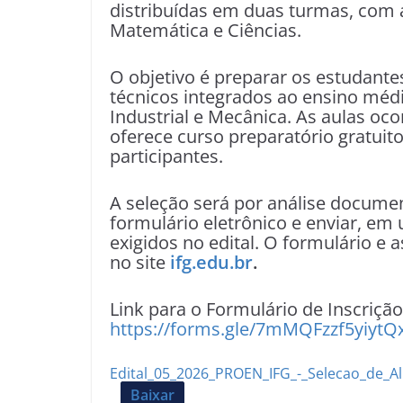
distribuídas em duas turmas, com 
Matemática e Ciências.
O objetivo é preparar os estudante
técnicos integrados ao ensino méd
Industrial e Mecânica. As aulas oco
oferece curso preparatório gratuit
participantes.
A seleção será por análise docume
formulário eletrônico e enviar, e
exigidos no edital. O formulário e 
no site
ifg.edu.br
.
Link para o Formulário de Inscriçã
https://forms.gle/7mMQFzzf5yiytQ
Edital_05_2026_PROEN_IFG_-_Selecao_de_A
Baixar