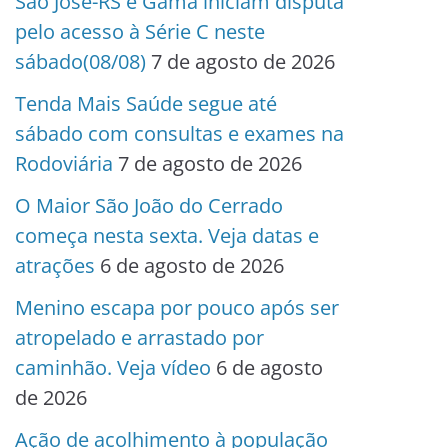
São José-RS e Gama iniciam disputa
pelo acesso à Série C neste
sábado(08/08)
7 de agosto de 2026
Tenda Mais Saúde segue até
sábado com consultas e exames na
Rodoviária
7 de agosto de 2026
O Maior São João do Cerrado
começa nesta sexta. Veja datas e
atrações
6 de agosto de 2026
Menino escapa por pouco após ser
atropelado e arrastado por
caminhão. Veja vídeo
6 de agosto
de 2026
Ação de acolhimento à população