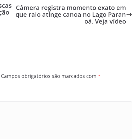
scas
Câmera registra momento exato em
ção
que raio atinge canoa no Lago Paran
oá. Veja vídeo
Campos obrigatórios são marcados com
*