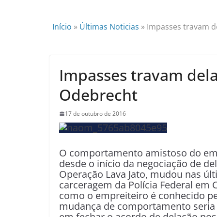
Início
»
Últimas Noticias
»
Impasses travam d
Impasses travam del
Odebrecht
17 de outubro de 2016
O comportamento amistoso do emp
desde o início da negociação de de
Operação Lava Jato, mudou nas úl
carceragem da Polícia Federal em Cu
como o empreiteiro é conhecido pel
mudança de comportamento seria r
em fechar o acordo de delação no