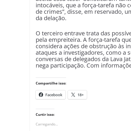
intocáveis, que a força-tarefa não
de crimes”, disse, em reservado, u
da delação.
O terceiro entrave trata das possív
pela empreiteira. A força-tarefa q
considera ações de obstrução às in
ataques a investigadores, como a
conversas de delegados da Lava Jat
nega participação. Com informaçõ
Compartilhe isso:
Facebook
18+
Curtir isso:
Carregando...