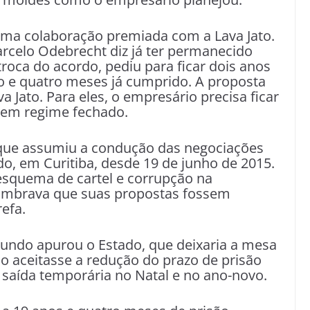
uma colaboração premiada com a Lava Jato.
arcelo Odebrecht diz já ter permanecido
roca do acordo, pediu para ficar dois anos
 e quatro meses já cumprido. A proposta
va Jato. Para eles, o empresário precisa ficar
 em regime fechado.
 que assumiu a condução das negociações
do, em Curitiba, desde 19 de junho de 2015.
esquema de cartel e corrupção na
lumbrava que suas propostas fossem
refa.
gundo apurou o Estado, que deixaria a mesa
ão aceitasse a redução do prazo de prisão
saída temporária no Natal e no ano-novo.