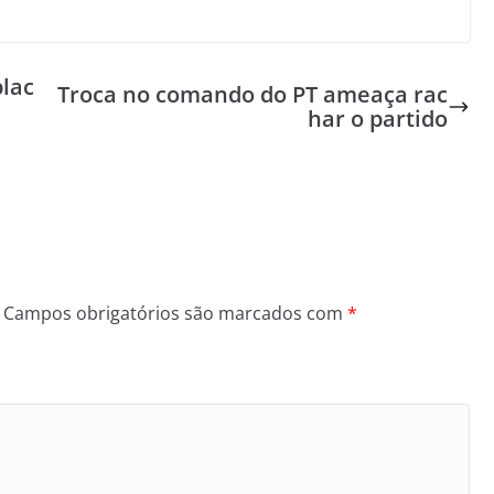
blac
Troca no comando do PT ameaça rac
har o partido
Campos obrigatórios são marcados com
*