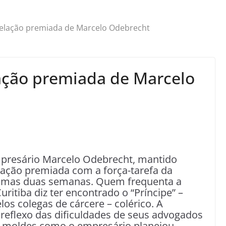
elação premiada de Marcelo Odebrecht
ação premiada de Marcelo
resário Marcelo Odebrecht, mantido
lação premiada com a força-tarefa da
timas duas semanas. Quem frequenta a
ritiba diz ter encontrado o “Príncipe” –
os colegas de cárcere – colérico. A
eflexo das dificuldades de seus advogados
s moldes como o empresário planejou.