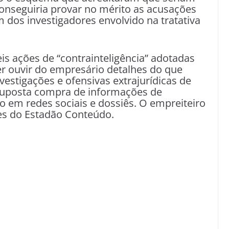
 conseguiria provar no mérito as acusações
m dos investigadores envolvido na tratativa
eis ações de “contrainteligência” adotadas
uer ouvir do empresário detalhes do que
vestigações e ofensivas extrajurídicas de
 suposta compra de informações de
o em redes sociais e dossiês. O empreiteiro
es do Estadão Conteúdo.