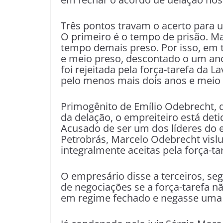
Três pontos travam o acerto para 
O primeiro é o tempo de prisão. M
tempo demais preso. Por isso, em t
e meio preso, descontado o um ano
foi rejeitada pela força-tarefa da La
pelo menos mais dois anos e meio
Primogênito de Emílio Odebrecht,
da delação, o empreiteiro está deti
Acusado de ser um dos líderes do 
Petrobrás, Marcelo Odebrecht vis
integralmente aceitas pela força-ta
O empresário disse a terceiros, se
de negociações se a força-tarefa n
em regime fechado e negasse uma 