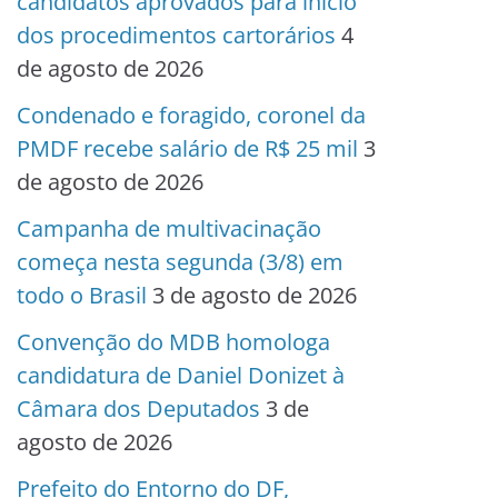
candidatos aprovados para início
dos procedimentos cartorários
4
de agosto de 2026
Condenado e foragido, coronel da
PMDF recebe salário de R$ 25 mil
3
de agosto de 2026
Campanha de multivacinação
começa nesta segunda (3/8) em
todo o Brasil
3 de agosto de 2026
Convenção do MDB homologa
candidatura de Daniel Donizet à
Câmara dos Deputados
3 de
agosto de 2026
Prefeito do Entorno do DF,