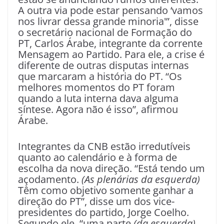
A outra via pode estar pensando ‘vamos
nos livrar dessa grande minoria'”, disse
o secretário nacional de Formação do
PT, Carlos Árabe, integrante da corrente
Mensagem ao Partido. Para ele, a crise é
diferente de outras disputas internas
que marcaram a história do PT. “Os
melhores momentos do PT foram
quando a luta interna dava alguma
síntese. Agora não é isso”, afirmou
Árabe.
Integrantes da CNB estão irredutíveis
quanto ao calendário e à forma de
escolha da nova direção. “Está tendo um
açodamento.
(As plenárias da esquerda)
Têm como objetivo somente ganhar a
direção do PT”, disse um dos vice-
presidentes do partido, Jorge Coelho.
Segundo ele, “uma parte
(da esquerda)