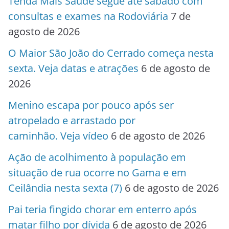
Tenda Mais Saúde segue até sábado com
consultas e exames na Rodoviária
7 de
agosto de 2026
O Maior São João do Cerrado começa nesta
sexta. Veja datas e atrações
6 de agosto de
2026
Menino escapa por pouco após ser
atropelado e arrastado por
caminhão. Veja vídeo
6 de agosto de 2026
Ação de acolhimento à população em
situação de rua ocorre no Gama e em
Ceilândia nesta sexta (7)
6 de agosto de 2026
Pai teria fingido chorar em enterro após
matar filho por dívida
6 de agosto de 2026