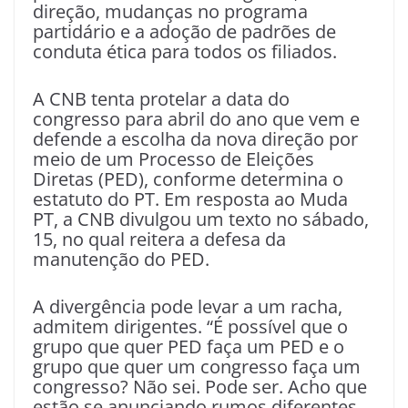
direção, mudanças no programa
partidário e a adoção de padrões de
conduta ética para todos os filiados.
A CNB tenta protelar a data do
congresso para abril do ano que vem e
defende a escolha da nova direção por
meio de um Processo de Eleições
Diretas (PED), conforme determina o
estatuto do PT. Em resposta ao Muda
PT, a CNB divulgou um texto no sábado,
15, no qual reitera a defesa da
manutenção do PED.
A divergência pode levar a um racha,
admitem dirigentes. “É possível que o
grupo que quer PED faça um PED e o
grupo que quer um congresso faça um
congresso? Não sei. Pode ser. Acho que
estão se anunciando rumos diferentes.