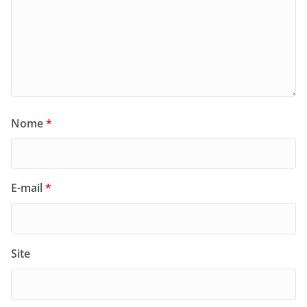
Nome
*
E-mail
*
Site