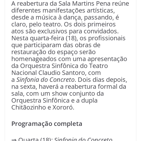
A reabertura da Sala Martins Pena reúne
diferentes manifestações artísticas,
desde a música à dança, passando, é
claro, pelo teatro. Os dois primeiros
atos são exclusivos para convidados.
Nesta quarta-feira (18), os profissionais
que participaram das obras de
restauração do espaço serão
homenageados com uma apresentação
da Orquestra Sinfônica do Teatro
Nacional Claudio Santoro, com
a
Sinfonia do Concreto
. Dois dias depois,
na sexta, haverá a reabertura formal da
sala, com um show conjunto da
Orquestra Sinfônica e a dupla
Chitãozinho e Xororó.
Programação completa
⇒ Quarta (18)
: Sinfonia do Concreto