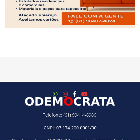
Telefone: (61) 99414-6986
CNPJ: 07.174.200.0001/00