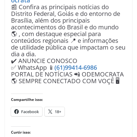
ocrata
📰 Confira as principais notícias do
Distrito Federal, Goiás e do entorno de
Brasília, além dos principais
acontecimentos do Brasil e do mundo
🌎 , com destaque especial para
conteúdos regionais 📍 e informações
de utilidade pública que impactam o seu
dia a dia.
✔️ ANUNCIE CONOSCO
✅ WhatsApp 📱
(61)99414-6986
PORTAL DE NOTÍCIAS 📲 ODEMOCRATA
🌎 SEMPRE CONECTADO COM VOÇÊ 🖥️
Compartilhe isso:
Facebook
18+
Curtir isso: