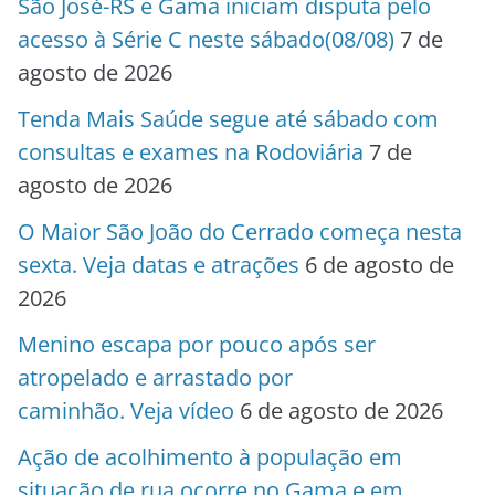
São José-RS e Gama iniciam disputa pelo
acesso à Série C neste sábado(08/08)
7 de
agosto de 2026
Tenda Mais Saúde segue até sábado com
consultas e exames na Rodoviária
7 de
agosto de 2026
O Maior São João do Cerrado começa nesta
sexta. Veja datas e atrações
6 de agosto de
2026
Menino escapa por pouco após ser
atropelado e arrastado por
caminhão. Veja vídeo
6 de agosto de 2026
Ação de acolhimento à população em
situação de rua ocorre no Gama e em