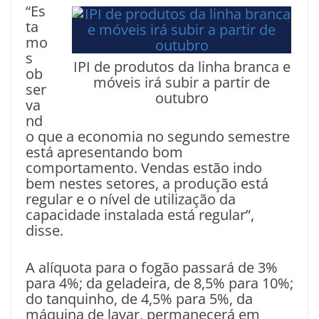
“Es
ta
mo
s
IPI de produtos da linha branca e
ob
móveis irá subir a partir de
ser
outubro
va
nd
o que a economia no segundo semestre
está apresentando bom
comportamento. Vendas estão indo
bem nestes setores, a produção está
regular e o nível de utilização da
capacidade instalada está regular”,
disse.
A alíquota para o fogão passará de 3%
para 4%; da geladeira, de 8,5% para 10%;
do tanquinho, de 4,5% para 5%, da
máquina de lavar, permanecerá em