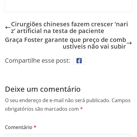
Cirurgiões chineses fazem crescer ‘nari
z’ artificial na testa de paciente
Graça Foster garante que preço de comb
ustíveis não vai subir
Compartilhe esse post:
Deixe um comentário
O seu endereço de e-mail não será publicado.
Campos
obrigatórios são marcados com
*
Comentário
*