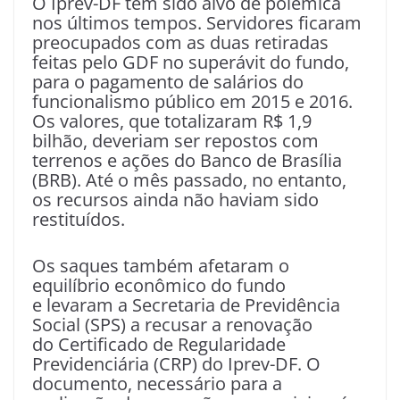
O Iprev-DF tem sido alvo de polêmica
nos últimos tempos. Servidores ficaram
preocupados com as duas retiradas
feitas pelo GDF no superávit do fundo,
para o pagamento de salários do
funcionalismo público em 2015 e 2016.
Os valores, que totalizaram R$ 1,9
bilhão, deveriam ser repostos com
terrenos e ações do Banco de Brasília
(BRB). Até o mês passado, no entanto,
os recursos ainda não haviam sido
restituídos.
Os saques também afetaram o
equilíbrio econômico do fundo
e levaram a Secretaria de Previdência
Social (SPS) a recusar a renovação
do Certificado de Regularidade
Previdenciária (CRP) do Iprev-DF. O
documento, necessário para a