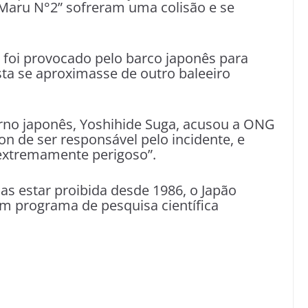
 Maru N°2” sofreram uma colisão e se
foi provocado pelo barco japonês para
ta se aproximasse de outro baleeiro
erno japonês, Yoshihide Suga, acusou a ONG
n de ser responsável pelo incidente, e
extremamente perigoso”.
as estar proibida desde 1986, o Japão
um programa de pesquisa científica