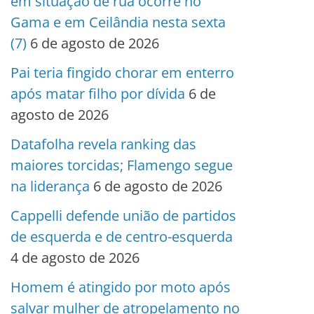
em situação de rua ocorre no
Gama e em Ceilândia nesta sexta
(7)
6 de agosto de 2026
Pai teria fingido chorar em enterro
após matar filho por dívida
6 de
agosto de 2026
Datafolha revela ranking das
maiores torcidas; Flamengo segue
na liderança
6 de agosto de 2026
Cappelli defende união de partidos
de esquerda e de centro-esquerda
4 de agosto de 2026
Homem é atingido por moto após
salvar mulher de atropelamento no