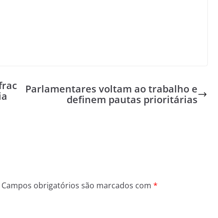
frac
Parlamentares voltam ao trabalho e
ia
definem pautas prioritárias
Campos obrigatórios são marcados com
*