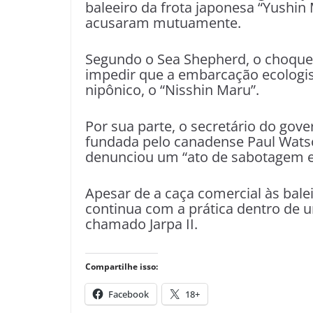
baleeiro da frota japonesa “Yushin
acusaram mutuamente.
Segundo o Sea Shepherd, o choque 
impedir que a embarcação ecologis
nipônico, o “Nisshin Maru”.
Por sua parte, o secretário do gov
fundada pelo canadense Paul Watso
denunciou um “ato de sabotagem 
Apesar de a caça comercial às balei
continua com a prática dentro de 
chamado Jarpa II.
Compartilhe isso:
Facebook
18+