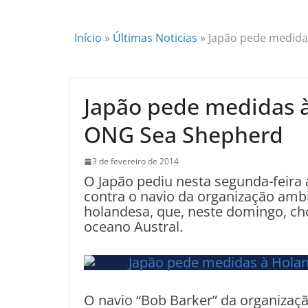
Início
»
Últimas Noticias
»
Japão pede medida
Japão pede medidas à
ONG Sea Shepherd
3 de fevereiro de 2014
O Japão pediu nesta segunda-feira
contra o navio da organização ambi
holandesa, que, neste domingo, c
oceano Austral.
O navio “Bob Barker” da organizaçã