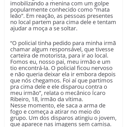
imobilizando a menina com um golpe
popularmente conhecido como “mata
leão”. Em reação, as pessoas presentes
no local partem para cima dele e tentam
ajudar a moça a se soltar.
“O policial tinha pedido para minha irmã
chamar algum responsável, que tivesse
carteira de motorista, para ir ao local.
Fomos eu, nosso pai, meu irmão e um
tio encontrá-la. O policial ficou nervoso
e não queria deixar ela ir embora depois
que nós chegamos. Foi aí que partimos
pra cima dele e ele disparou contra o
meu irmão”, relata o mecânico Ícaro
Ribeiro, 18, irmão da vítima.
Nesse momento, ele saca a arma de
fogo e começa a atirar no meio do
grupo. Um dos disparos atingiu o jovem,
que aparece nas imagens sem camisa.