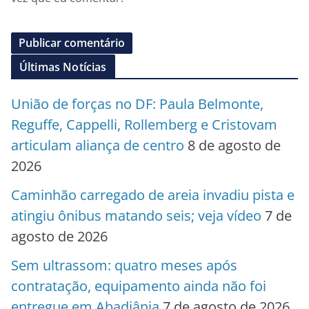
Últimas Notícias
União de forças no DF: Paula Belmonte,
Reguffe, Cappelli, Rollemberg e Cristovam
articulam aliança de centro
8 de agosto de
2026
Caminhão carregado de areia invadiu pista e
atingiu ônibus matando seis; veja vídeo
7 de
agosto de 2026
Sem ultrassom: quatro meses após
contratação, equipamento ainda não foi
entregue em Abadiânia
7 de agosto de 2026