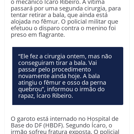
o mecânico Ícaro Ribeiro. A vítima
passará por uma segunda cirurgia, para
tentar retirar a bala, que ainda está
alojada no fêmur. O policial militar que
efetuou o disparo contra o menino foi
preso em flagrante.
“Ele fez a cirurgia ontem, mas não
conseguiram tirar a bala. Vai
passar pelo procedimento
novamente ainda hoje. A bala
atingiu o fêmur e osso da perna
quebrou”, informou o irmão do
rapaz, Ícaro Ribeiro.
O garoto está internado no Hospital de
Base do DF (HBDF). Segundo Ícaro, o
irmão sofreu fratura exposta. O policial