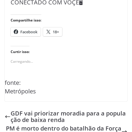
CONECTADO COM VOÇÊ🖥️
Compartilhe isso:
Facebook
18+
Curtir isso:
Carregando...
fonte:
Metrópoles
GDF vai priorizar moradia para a popula
ção de baixa renda
PM é morto dentro do batalhão da Força