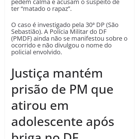
pedem calma e acusam o suspeito de
ter “matado o rapaz”.
O caso é investigado pela 30ª DP (São
Sebastião). A Polícia Militar do DF
(PMDF) ainda não se manifestou sobre o
ocorrido e não divulgou o nome do
policial envolvido.
Justiça mantém
prisão de PM que
atirou em
adolescente após
briga no DF