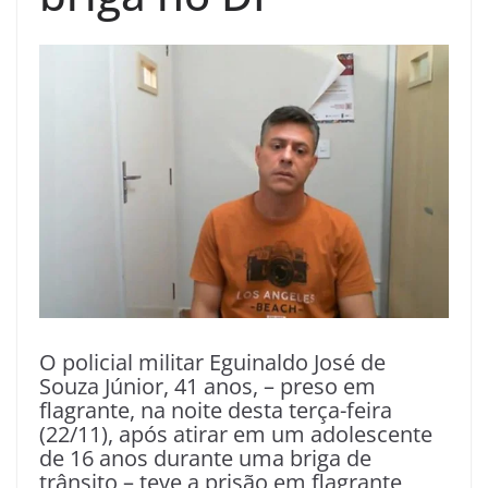
O policial militar Eguinaldo José de
Souza Júnior, 41 anos, – preso em
flagrante, na noite desta terça-feira
(22/11), após atirar em um adolescente
de 16 anos durante uma briga de
trânsito – teve a prisão em flagrante