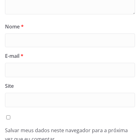
Nome
*
E-mail
*
Site
Salvar meus dados neste navegador para a próxima
vez que eu comentar.