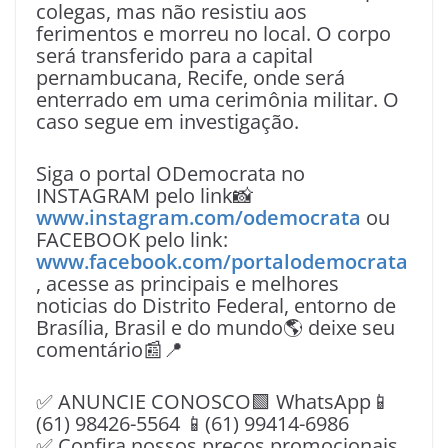
colegas, mas não resistiu aos
ferimentos e morreu no local. O corpo
será transferido para a capital
pernambucana, Recife, onde será
enterrado em uma cerimônia militar. O
caso segue em investigação.
Siga o portal ODemocrata no
INSTAGRAM pelo link📸
www.instagram.com/odemocrata
ou
FACEBOOK pelo link:
www.facebook.com/portalodemocrata
, acesse as principais e melhores
noticias do Distrito Federal, entorno de
Brasília, Brasil e do mundo🌎 deixe seu
comentário📰📍
✅ ANUNCIE CONOSCO🟩 WhatsApp📱
(61) 98426-5564 📱(61) 99414-6986
✅ Confira nossos preços promocionais.