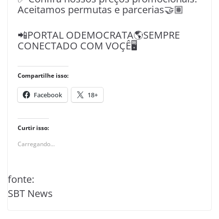
Aceitamos permutas e parcerias🤝🏽
📲PORTAL ODEMOCRATA🌎SEMPRE
CONECTADO COM VOÇÊ🖥️
Compartilhe isso:
Facebook
18+
Curtir isso:
Carregando...
fonte:
SBT News