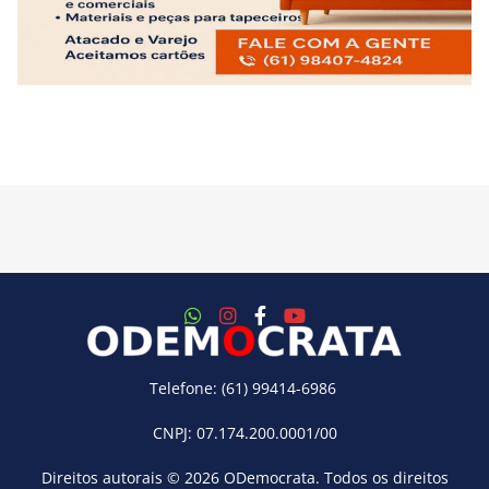
Telefone: (61) 99414-6986
CNPJ: 07.174.200.0001/00
Direitos autorais © 2026
ODemocrata
. Todos os direitos