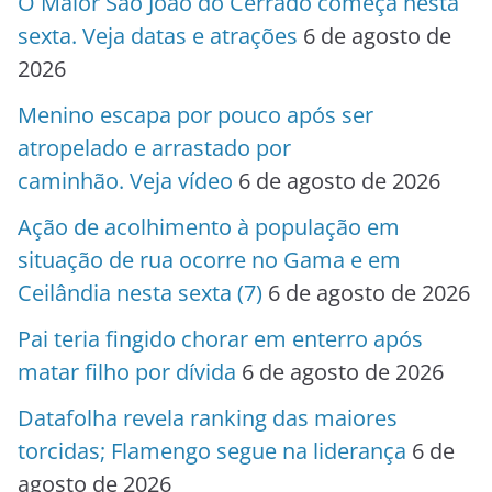
O Maior São João do Cerrado começa nesta
sexta. Veja datas e atrações
6 de agosto de
2026
Menino escapa por pouco após ser
atropelado e arrastado por
caminhão. Veja vídeo
6 de agosto de 2026
Ação de acolhimento à população em
situação de rua ocorre no Gama e em
Ceilândia nesta sexta (7)
6 de agosto de 2026
Pai teria fingido chorar em enterro após
matar filho por dívida
6 de agosto de 2026
Datafolha revela ranking das maiores
torcidas; Flamengo segue na liderança
6 de
agosto de 2026