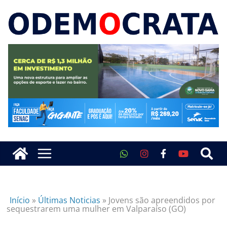
Início
»
Últimas Noticias
»
Jovens são apreendidos por
sequestrarem uma mulher em Valparaíso (GO)