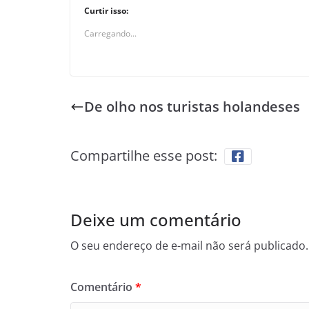
Curtir isso:
Carregando...
De olho nos turistas holandeses
Compartilhe esse post:
Deixe um comentário
O seu endereço de e-mail não será publicado.
Comentário
*