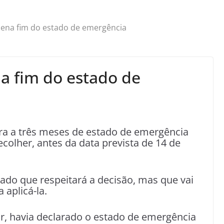
rdena fim do estado de emergência
na fim do estado de
ira a três meses de estado de emergência
ecolher, antes da data prevista de 14 de
do que respeitará a decisão, mas que vai
 aplicá-la.
r, havia declarado o estado de emergência