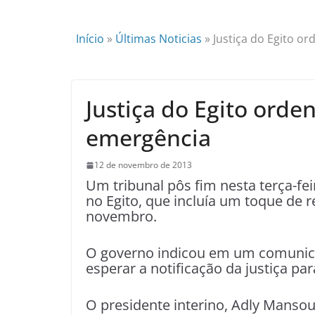
Início
»
Últimas Noticias
»
Justiça do Egito o
Justiça do Egito orde
emergência
12 de novembro de 2013
Um tribunal pôs fim nesta terça-fe
no Egito, que incluía um toque de r
novembro.
O governo indicou em um comunica
esperar a notificação da justiça para
O presidente interino, Adly Mansou