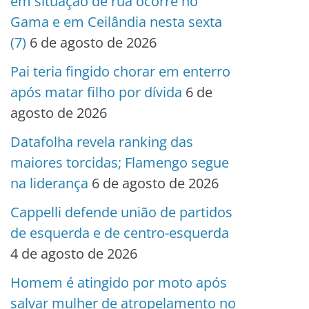
em situação de rua ocorre no
Gama e em Ceilândia nesta sexta
(7)
6 de agosto de 2026
Pai teria fingido chorar em enterro
após matar filho por dívida
6 de
agosto de 2026
Datafolha revela ranking das
maiores torcidas; Flamengo segue
na liderança
6 de agosto de 2026
Cappelli defende união de partidos
de esquerda e de centro-esquerda
4 de agosto de 2026
Homem é atingido por moto após
salvar mulher de atropelamento no