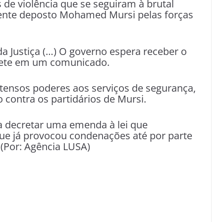
 de violência que se seguiram à brutal
dente deposto Mohamed Mursi pelas forças
da Justiça (…) O governo espera receber o
inete em um comunicado.
tensos poderes aos serviços de segurança,
contra os partidários de Mursi.
 a decretar uma emenda à lei que
ue já provocou condenações até por parte
 (Por: Agência LUSA)