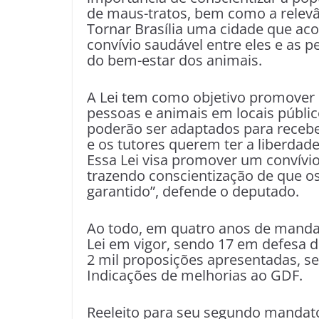
de maus-tratos, bem como a relevân
Tornar Brasília uma cidade que ac
convívio saudável entre eles e as 
do bem-estar dos animais.
A Lei tem como objetivo promover o
pessoas e animais em locais públic
poderão ser adaptados para recebe
e os tutores querem ter a liberdade
Essa Lei visa promover um convívi
trazendo conscientização de que o
garantido”, defende o deputado.
Ao todo, em quatro anos de mandat
Lei em vigor, sendo 17 em defesa d
2 mil proposições apresentadas, sen
Indicações de melhorias ao GDF.
Reeleito para seu segundo mandato