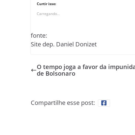
Curtir isso:
Carregando...
fonte:
Site dep. Daniel Donizet
O tempo joga a favor da impunid
de Bolsonaro
Compartilhe esse post: