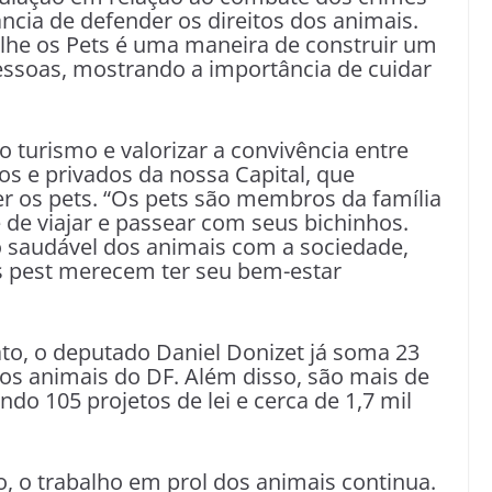
cia de defender os direitos dos animais.
olhe os Pets é uma maneira de construir um
pessoas, mostrando a importância de cuidar
 turismo e valorizar a convivência entre
os e privados da nossa Capital, que
r os pets. “Os pets são membros da família
 de viajar e passear com seus bichinhos.
o saudável dos animais com a sociedade,
s pest merecem ter seu bem-estar
o, o deputado Daniel Donizet já soma 23
os animais do DF. Além disso, são mais de
do 105 projetos de lei e cerca de 1,7 mil
, o trabalho em prol dos animais continua.