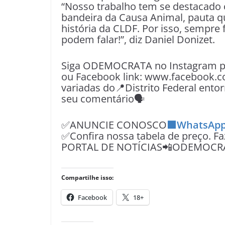
“Nosso trabalho tem se destacado
bandeira da Causa Animal, pauta q
história da CLDF. Por isso, sempr
podem falar!”, diz Daniel Donizet.
Siga ODEMOCRATA no Instagram pe
ou Facebook link: www.facebook.c
variadas do📍Distrito Federal entor
seu comentário🗣
✅ANUNCIE CONOSCO
🟩WhatsApp
✅Confira nossa tabela de preço. F
PORTAL DE NOTÍCIAS📲ODEMOCR
Compartilhe isso:
Facebook
18+