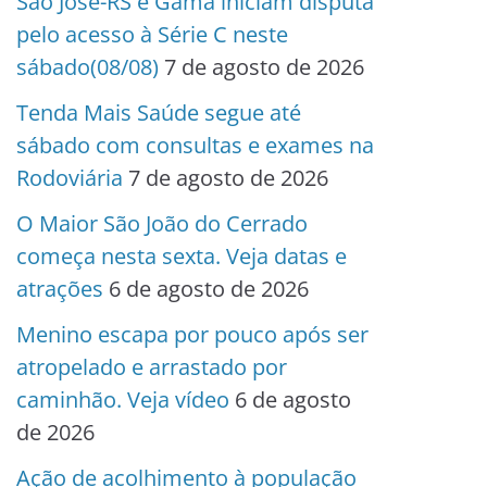
São José-RS e Gama iniciam disputa
pelo acesso à Série C neste
sábado(08/08)
7 de agosto de 2026
Tenda Mais Saúde segue até
sábado com consultas e exames na
Rodoviária
7 de agosto de 2026
O Maior São João do Cerrado
começa nesta sexta. Veja datas e
atrações
6 de agosto de 2026
Menino escapa por pouco após ser
atropelado e arrastado por
caminhão. Veja vídeo
6 de agosto
de 2026
Ação de acolhimento à população