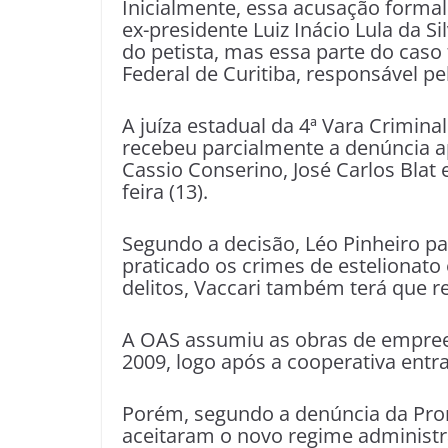
Inicialmente, essa acusação formal
ex-presidente Luiz Inácio Lula da Si
do petista, mas essa parte do caso
Federal de Curitiba, responsável pe
A juíza estadual da 4ª Vara Criminal
recebeu parcialmente a denúncia a
Cassio Conserino, José Carlos Blat
feira (13).
Segundo a decisão, Léo Pinheiro pa
praticado os crimes de estelionato
delitos, Vaccari também terá que r
A OAS assumiu as obras de empre
2009, logo após a cooperativa entra
Porém, segundo a denúncia da Prom
aceitaram o novo regime administ