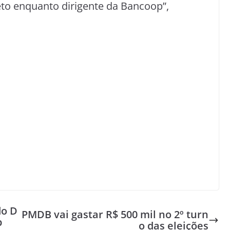
to enquanto dirigente da Bancoop”,
do D
PMDB vai gastar R$ 500 mil no 2º turn
b
o das eleições