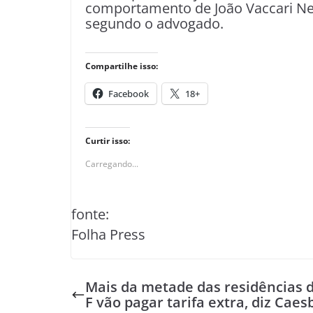
comportamento de João Vaccari Ne
segundo o advogado.
Compartilhe isso:
Facebook
18+
Curtir isso:
Carregando...
fonte:
Folha Press
Mais da metade das residências 
F vão pagar tarifa extra, diz Caes