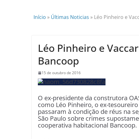
Início
»
Últimas Noticias
»
Léo Pinheiro e Vac
Léo Pinheiro e Vaccar
Bancoop
15 de outubro de 2016
O ex-presidente da construtora OAS
como Léo Pinheiro, o ex-tesoureiro
passaram à condição de réus na se
São Paulo sobre crimes supostamen
cooperativa habitacional Bancoop.