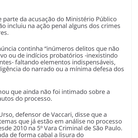
e parte da acusação do Ministério Público
 incluiu na ação penal alguns dos crimes
es.
úncia continha “inúmeros delitos que não
o ou de indícios probatórios -inexistindo
entes- faltando elementos indispensáveis,
eligência do narrado ou a mínima defesa dos
ou que ainda não foi intimado sobre a
 autos do processo.
’Urso, defensor de Vaccari, disse que a
temas que já estão em análise no processo
de 2010 na 5º Vara Criminal de São Paulo.
da de forma cabal a lisura do