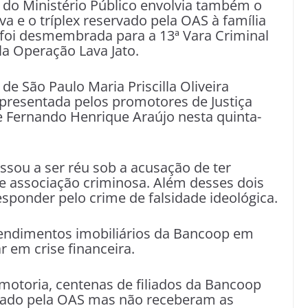
 do Ministério Público envolvia também o
lva e o tríplex reservado pela OAS à família
 foi desmembrada para a 13ª Vara Criminal
la Operação Lava Jato.
 de São Paulo Maria Priscilla Oliveira
presentada pelos promotores de Justiça
 e Fernando Henrique Araújo nesta quinta-
ssou a ser réu sob a acusação de ter
 e associação criminosa. Além desses dois
esponder pelo crime de falsidade ideológica.
endimentos imobiliários da Bancoop em
r em crise financeira.
otoria, centenas de filiados da Bancoop
rado pela OAS mas não receberam as