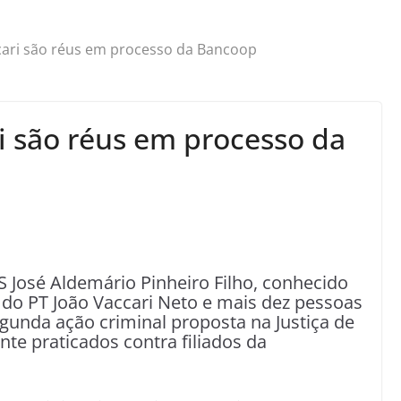
cari são réus em processo da Bancoop
i são réus em processo da
 José Aldemário Pinheiro Filho, conhecido
 do PT João Vaccari Neto e mais dez pessoas
gunda ação criminal proposta na Justiça de
te praticados contra filiados da