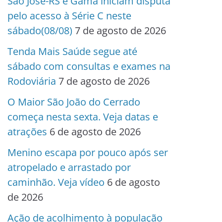
São José-RS e Gama iniciam disputa
pelo acesso à Série C neste
sábado(08/08)
7 de agosto de 2026
Tenda Mais Saúde segue até
sábado com consultas e exames na
Rodoviária
7 de agosto de 2026
O Maior São João do Cerrado
começa nesta sexta. Veja datas e
atrações
6 de agosto de 2026
Menino escapa por pouco após ser
atropelado e arrastado por
caminhão. Veja vídeo
6 de agosto
de 2026
Ação de acolhimento à população