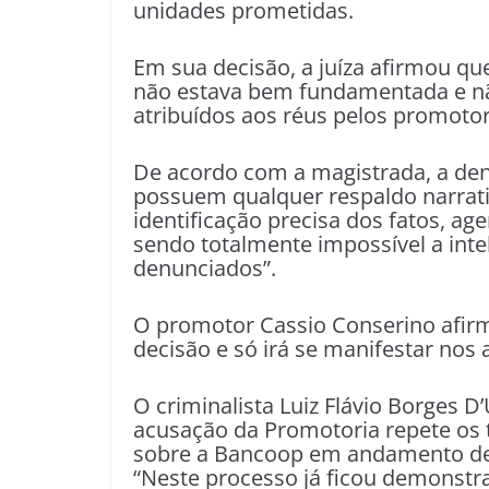
unidades prometidas.
Em sua decisão, a juíza afirmou qu
não estava bem fundamentada e não
atribuídos aos réus pelos promotor
De acordo com a magistrada, a den
possuem qualquer respaldo narrativ
identificação precisa dos fatos, ag
sendo totalmente impossível a int
denunciados”.
O promotor Cassio Conserino afirm
decisão e só irá se manifestar nos
O criminalista Luiz Flávio Borges D
acusação da Promotoria repete os 
sobre a Bancoop em andamento des
“Neste processo já ficou demonstra