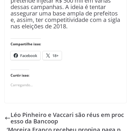
pretende injetar R$ 500 mil em várias
dessas campanhas. A ideia é tentar
assegurar uma base ampla de prefeitos
e, assim, ter competitividade com a sigla
nas eleições de 2018.
Compartilhe isso:
Facebook
18+
Curtir isso:
Carregando...
Léo Pinheiro e Vaccari são réus em proc
esso da Bancoop
‘Moreira Franco recebeu propina paga p