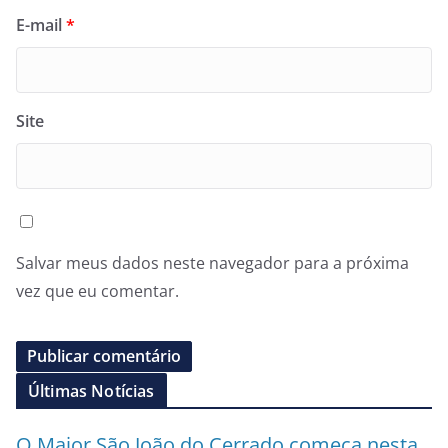
E-mail
*
Site
Salvar meus dados neste navegador para a próxima
vez que eu comentar.
Últimas Notícias
O Maior São João do Cerrado começa nesta