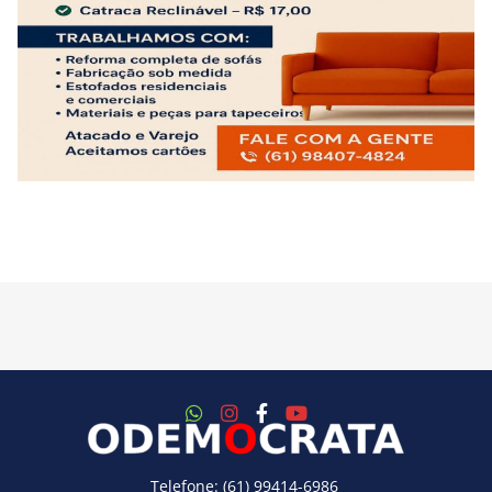
Telefone: (61) 99414-6986