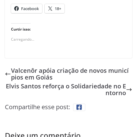
Facebook
18+
Curtir isso:
Carregando...
Valcenôr apóia criação de novos municí
pios em Goiás
Elvis Santos reforça o Solidariedade no E
ntorno
Compartilhe esse post:
Deixe um comentário