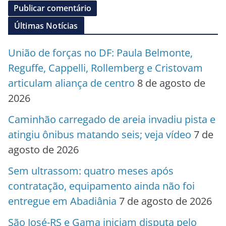
Últimas Notícias
União de forças no DF: Paula Belmonte,
Reguffe, Cappelli, Rollemberg e Cristovam
articulam aliança de centro
8 de agosto de
2026
Caminhão carregado de areia invadiu pista e
atingiu ônibus matando seis; veja vídeo
7 de
agosto de 2026
Sem ultrassom: quatro meses após
contratação, equipamento ainda não foi
entregue em Abadiânia
7 de agosto de 2026
São José-RS e Gama iniciam disputa pelo