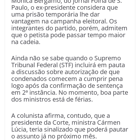
Monica Bergamo, do jornal Folha de S.
Paulo, o ex-presidente considera que
uma prisão temporária lhe dar
vantagem na campanha eleitoral. Os
integrantes do partido, porém, admitem
que o petista pode passar tempo maior
na cadeia.
Ainda não se sabe quando o Supremo
Tribunal Federal (STF) incluirá em pauta
a discussão sobre autorização de que
condenados comecem a cumprir pena
logo após da confirmação de sentença
em 2ª instância. No momento, boa parte
dos ministros está de férias.
A colunista afirma, contudo, que a
presidente da Corte, ministra Cármen
Lúcia, teria sinalizado que poderá pautar
o assunto já no próximo mês.