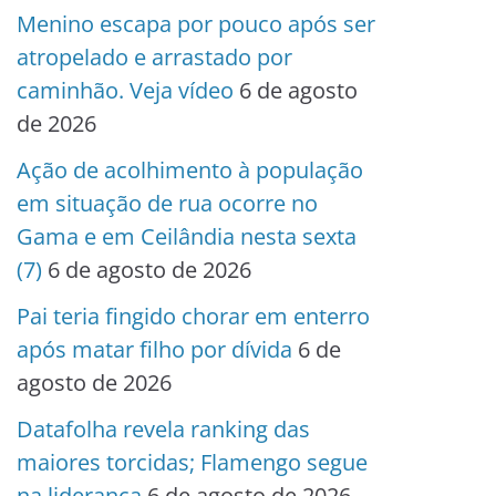
Menino escapa por pouco após ser
atropelado e arrastado por
caminhão. Veja vídeo
6 de agosto
de 2026
Ação de acolhimento à população
em situação de rua ocorre no
Gama e em Ceilândia nesta sexta
(7)
6 de agosto de 2026
Pai teria fingido chorar em enterro
após matar filho por dívida
6 de
agosto de 2026
Datafolha revela ranking das
maiores torcidas; Flamengo segue
na liderança
6 de agosto de 2026