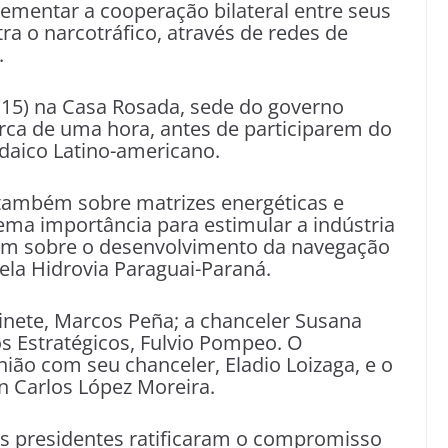
mentar a cooperação bilateral entre seus
tra o narcotráfico, através de redes de
.
(15) na Casa Rosada, sede do governo
rca de uma hora, antes de participarem do
daico Latino-americano.
também sobre matrizes energéticas e
ma importância para estimular a indústria
am sobre o desenvolvimento da navegação
pela Hidrovia Paraguai-Paraná.
inete, Marcos Peña; a chanceler Susana
os Estratégicos, Fulvio Pompeo. O
ião com seu chanceler, Eladio Loizaga, e o
an Carlos López Moreira.
os presidentes ratificaram o compromisso