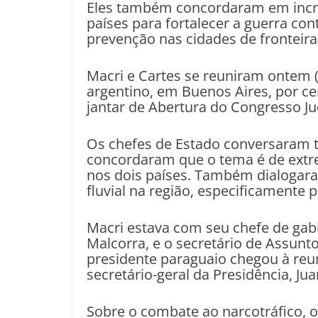
Eles também concordaram em incre
países para fortalecer a guerra con
prevenção nas cidades de fronteira
Macri e Cartes se reuniram ontem 
argentino, em Buenos Aires, por ce
jantar de Abertura do Congresso Ju
Os chefes de Estado conversaram 
concordaram que o tema é de extre
nos dois países. Também dialogar
fluvial na região, especificamente 
Macri estava com seu chefe de gab
Malcorra, e o secretário de Assunt
presidente paraguaio chegou à reun
secretário-geral da Presidência, Ju
Sobre o combate ao narcotráfico, 