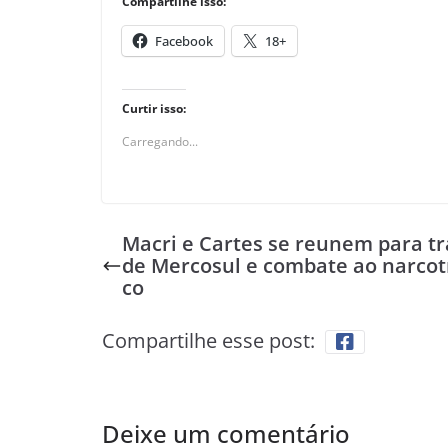
Compartilhe isso:
Facebook
18+
Curtir isso:
Carregando...
Macri e Cartes se reunem para tr
de Mercosul e combate ao narcot
co
Compartilhe esse post:
Deixe um comentário