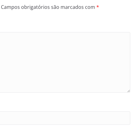
Campos obrigatórios são marcados com
*