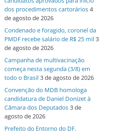
candidatos aprovados para início
dos procedimentos cartorários
4
de agosto de 2026
Condenado e foragido, coronel da
PMDF recebe salário de R$ 25 mil
3
de agosto de 2026
Campanha de multivacinação
começa nesta segunda (3/8) em
todo o Brasil
3 de agosto de 2026
Convenção do MDB homologa
candidatura de Daniel Donizet à
Câmara dos Deputados
3 de
agosto de 2026
Prefeito do Entorno do DF,