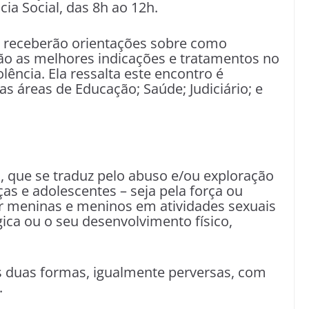
cia Social, das 8h ao 12h.
s receberão orientações sobre como
o as melhores indicações e tratamentos no
lência. Ela ressalta este encontro é
as áreas de Educação; Saúde; Judiciário; e
l?
s, que se traduz pelo abuso e/ou exploração
as e adolescentes – seja pela força ou
r meninas e meninos em atividades sexuais
ica ou o seu desenvolvimento físico,
s duas formas, igualmente perversas, com
.