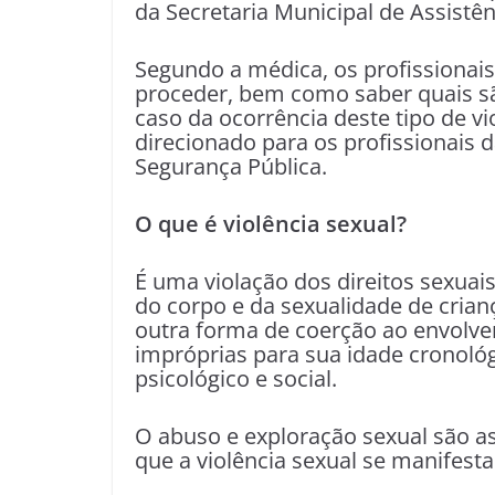
da Secretaria Municipal de Assistên
Segundo a médica, os profissionai
proceder, bem como saber quais sã
caso da ocorrência deste tipo de vio
direcionado para os profissionais d
Segurança Pública.
O que é violência sexua
É uma violação dos direitos sexuai
do corpo e da sexualidade de crianç
outra forma de coerção ao envolve
impróprias para sua idade cronológ
psicológico e social.
O abuso e exploração sexual são a
que a violência sexual se manifesta