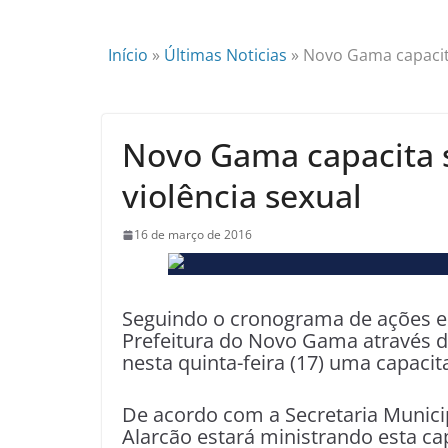
Início
»
Últimas Noticias
»
Novo Gama capacita
Novo Gama capacita s
violência sexual
16 de março de 2016
Seguindo o cronograma de ações e
Prefeitura do Novo Gama através d
nesta quinta-feira (17) uma capacita
De acordo com a Secretaria Munici
Alarcão estará ministrando esta ca