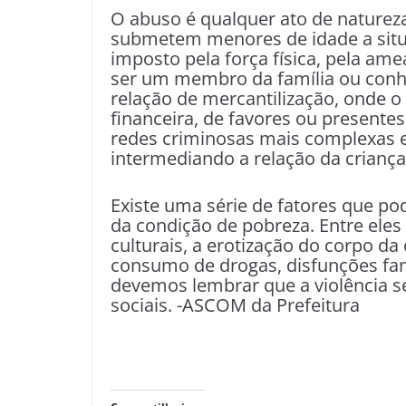
O abuso é qualquer ato de naturez
submetem menores de idade a situa
imposto pela força física, pela am
ser um membro da família ou conh
relação de mercantilização, onde o 
financeira, de favores ou presentes
redes criminosas mais complexas e
intermediando a relação da criança
Existe uma série de fatores que po
da condição de pobreza. Entre eles
culturais, a erotização do corpo da
consumo de drogas, disfunções fami
devemos lembrar que a violência s
sociais. -ASCOM da Prefeitura