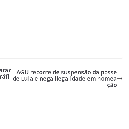
atar
AGU recorre de suspensão da posse
ráfi
de Lula e nega ilegalidade em nomea
ção