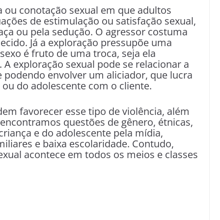
a ou conotação sexual em que adultos
ções de estimulação ou satisfação sexual,
eaça ou pela sedução. O agressor costuma
ecido. Já a exploração pressupõe uma
sexo é fruto de uma troca, seja ela
. A exploração sexual pode se relacionar a
 podendo envolver um aliciador, que lucra
 ou do adolescente com o cliente.
dem favorecer esse tipo de violência, além
 encontramos questões de gênero, étnicas,
 criança e do adolescente pela mídia,
liares e baixa escolaridade. Contudo,
exual acontece em todos os meios e classes