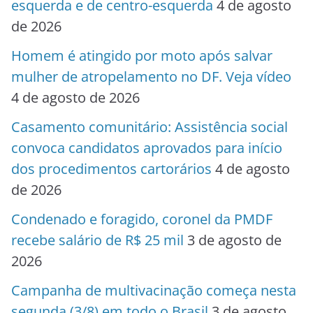
esquerda e de centro-esquerda
4 de agosto
de 2026
Homem é atingido por moto após salvar
mulher de atropelamento no DF. Veja vídeo
4 de agosto de 2026
Casamento comunitário: Assistência social
convoca candidatos aprovados para início
dos procedimentos cartorários
4 de agosto
de 2026
Condenado e foragido, coronel da PMDF
recebe salário de R$ 25 mil
3 de agosto de
2026
Campanha de multivacinação começa nesta
segunda (3/8) em todo o Brasil
3 de agosto