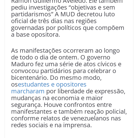
Ramón Guillermo Aveledo. Ele também
pediu investigações “objetivas e sem
partidarismos” A MUD decretou luto
oficial de três dias nas regiões
governadas por políticos que compõem
a base opositora.
As manifestações ocorreram ao longo
de todo o dia de ontem. O governo
Maduro fez uma série de atos cívicos e
convocou partidários para celebrar o
bicentenário. Do mesmo modo,
os
estudantes e opositores
marcharam
por liberdade de expressão,
mudanças na economia e maior
segurança. Houve confrontos entre
manifestantes e também reação policial,
conforme relatos de venezuelanos nas
redes sociais e na imprensa.