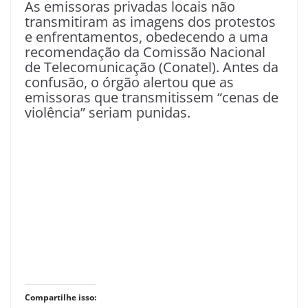
As emissoras privadas locais não
transmitiram as imagens dos protestos
e enfrentamentos, obedecendo a uma
recomendação da Comissão Nacional
de Telecomunicação (Conatel). Antes da
confusão, o órgão alertou que as
emissoras que transmitissem “cenas de
violência” seriam punidas.
Compartilhe isso: