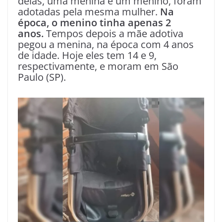
delas, uma menina e um menino, foram
adotadas pela mesma mulher.
Na
época, o menino tinha apenas 2
anos.
Tempos depois a mãe adotiva
pegou a menina, na época com 4 anos
de idade. Hoje eles tem 14 e 9,
respectivamente, e moram em São
Paulo (SP).