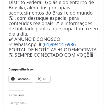
Distrito Federal, Goiás e do entorno de
Brasília, além dos principais
acontecimentos do Brasil e do mundo
🌎 , com destaque especial para
conteúdos regionais 📍 e informações
de utilidade pública que impactam o seu
dia a dia.
✔️ ANUNCIE CONOSCO
✅ WhatsApp 📱
(61)99414-6986
PORTAL DE NOTÍCIAS 📲 ODEMOCRATA
🌎 SEMPRE CONECTADO COM VOÇÊ 🖥️
Compartilhe isso:
Facebook
18+
Curtir isso:
Carregando...