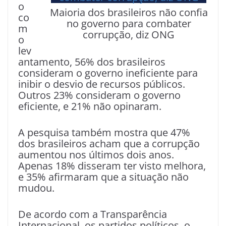
o
Maioria dos brasileiros não confia
co
no governo para combater
m
corrupção, diz ONG
o
lev
antamento, 56% dos brasileiros
consideram o governo ineficiente para
inibir o desvio de recursos públicos.
Outros 23% consideram o governo
eficiente, e 21% não opinaram.
A pesquisa também mostra que 47%
dos brasileiros acham que a corrupção
aumentou nos últimos dois anos.
Apenas 18% disseram ter visto melhora,
e 35% afirmaram que a situação não
mudou.
De acordo com a Transparência
Internacional, os partidos políticos, o