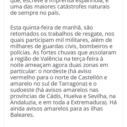
que, escreve a imprensa espanhola, é
uma das maiores catástrofes naturais
de sempre no país.
Esta quinta-feira de manhã, são
retomados os trabalhos de resgate, nos
quais participam mil militares, além de
milhares de guardas civis, bombeiros e
polícias. As fortes chuvas que assolaram
a região de Valência na terça-feira à
noite ameaçam agora duas zonas em
particular: o nordeste (há aviso
vermelho para o norte de Castellón e
amarelo no sul de Tarragona) e o
sudoeste (há avisos amarelos nas
províncias de Cádis, Huelva e Sevilha, na
Andaluzia, e em toda a Extremadura). Há
ainda avisos amarelos para as ilhas
Baleares.