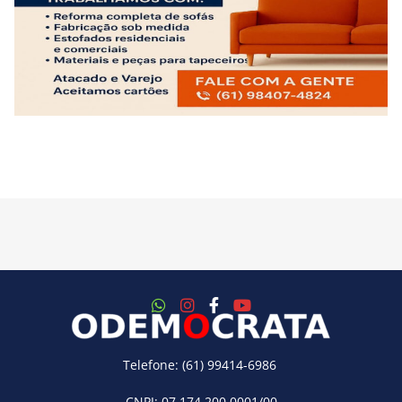
Telefone: (61) 99414-6986
CNPJ: 07.174.200.0001/00