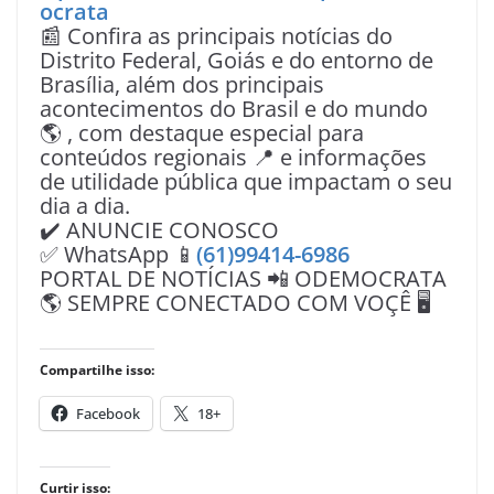
ocrata
📰 Confira as principais notícias do
Distrito Federal, Goiás e do entorno de
Brasília, além dos principais
acontecimentos do Brasil e do mundo
🌎 , com destaque especial para
conteúdos regionais 📍 e informações
de utilidade pública que impactam o seu
dia a dia.
✔️ ANUNCIE CONOSCO
✅ WhatsApp 📱
(61)99414-6986
PORTAL DE NOTÍCIAS 📲 ODEMOCRATA
🌎 SEMPRE CONECTADO COM VOÇÊ 🖥️
Compartilhe isso:
Facebook
18+
Curtir isso: