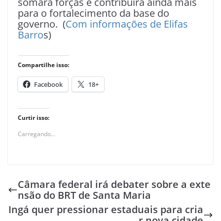
somará forças e contribuirá ainda mais
para o fortalecimento da base do
governo. (
Com informações de Elifas
Barro
s)
Compartilhe isso:
Facebook
18+
Curtir isso:
Carregando...
Câmara federal irá debater sobre a exte
nsão do BRT de Santa Maria
Ingá quer pressionar estaduais para cria
r nova cidade