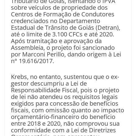
Tributário de Goiás, isentando o IPVA
sobre veículos de propriedade dos
Centros de Formação de Condutores
credenciados no Departamento
Estadual de Trânsito de Goiás (Detran),
até o limite de 3.100 CFCs e até 2020.
Após tramitação e aprovação da
Assembleia, o projeto foi sancionado
por Marconi Perillo, dando origem à Lei
n° 19.616/2017.
Krebs, no entanto, sustentou que o ex-
gestor descumpriu a Lei de
Responsabilidade Fiscal, pois o projeto
de lei não atendeu os requisitos legais
exigidos para concessão de benefícios
fiscais, com omissão quanto ao impacto
orçamentário-financeiro do benefício
entre 2018 e 2020, não comprovou sua
conformidade com a Lei de Diretrizes