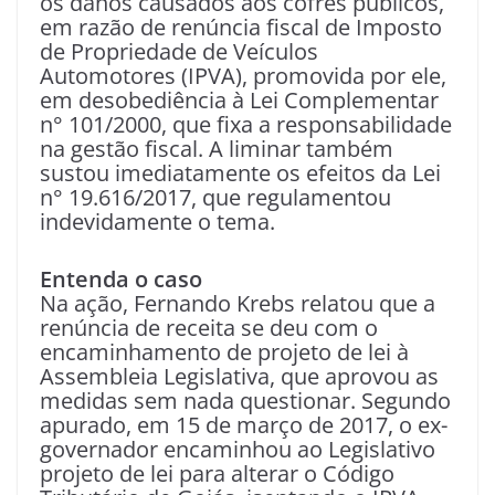
os danos causados aos cofres públicos,
em razão de renúncia fiscal de Imposto
de Propriedade de Veículos
Automotores (IPVA), promovida por ele,
em desobediência à Lei Complementar
n° 101/2000, que fixa a responsabilidade
na gestão fiscal. A liminar também
sustou imediatamente os efeitos da Lei
n° 19.616/2017, que regulamentou
indevidamente o tema.
Entenda o caso
Na ação, Fernando Krebs relatou que a
renúncia de receita se deu com o
encaminhamento de projeto de lei à
Assembleia Legislativa, que aprovou as
medidas sem nada questionar. Segundo
apurado, em 15 de março de 2017, o ex-
governador encaminhou ao Legislativo
projeto de lei para alterar o Código