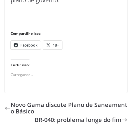
plano de governo.
Compartilhe isso:
Facebook
18+
Curtir isso:
Carregando...
Novo Gama discute Plano de Saneament
o Básico
BR-040: problema longe do fim