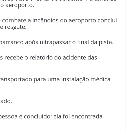
do aeroporto.
e combate a incêndios do aeroporto conclui
e resgate.
arranco após ultrapassar o final da pista.
s recebe o relatório do acidente das
ansportado para uma instalação médica
hado.
ssoa é concluído; ela foi encontrada