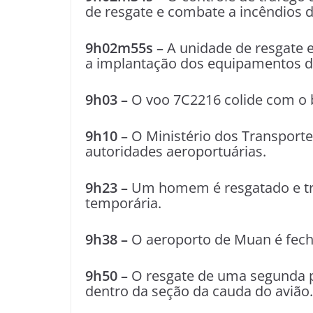
de resgate e combate a incêndios 
9h02m55s –
A unidade de resgate 
a implantação dos equipamentos d
9h03 –
O voo 7C2216 colide com o b
9h10 –
O Ministério dos Transporte
autoridades aeroportuárias.
9h23 –
Um homem é resgatado e tr
temporária.
9h38 –
O aeroporto de Muan é fec
9h50 –
O resgate de uma segunda pe
dentro da seção da cauda do avião.