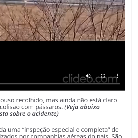
ouso recolhido, mas ainda não está claro
 colisão com pássaros.
(Veja abaixo
ta sobre o acidente)
nda uma “inspeção especial e completa” de
lizados por companhias aéreas do país. São