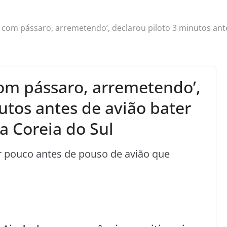
o com pássaro, arremetendo’, declarou piloto 3 minutos ant
com pássaro, arremetendo’,
utos antes de avião bater
a Coreia do Sul
 pouco antes de pouso de avião que