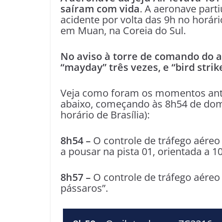
saíram com vida
. A aeronave parti
acidente por volta das 9h no horári
em Muan, na Coreia do Sul.
No aviso à torre de comando do ae
“mayday” três vezes, e “bird strik
Veja como foram os momentos ante
abaixo, começando às 8h54 de domi
horário de Brasília):
8h54 –
O controle de tráfego aéreo
a pousar na pista 01, orientada a 10
8h57 –
O controle de tráfego aéreo
pássaros”.