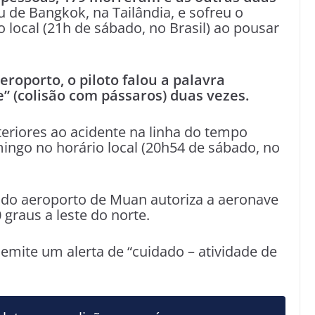
u de Bangkok, na Tailândia, e sofreu o
o local (21h de sábado, no Brasil) ao pousar
roporto, o piloto falou a palavra
e” (colisão com pássaros) duas vezes.
riores ao acidente na linha do tempo
ngo no horário local (20h54 de sábado, no
 do aeroporto de Muan autoriza a aeronave
 graus a leste do norte.
 emite um alerta de “cuidado – atividade de