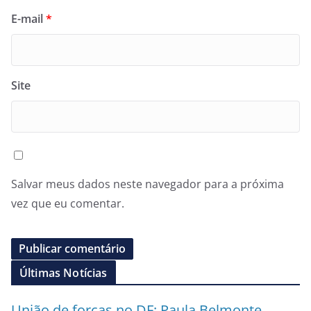
E-mail
*
Site
Salvar meus dados neste navegador para a próxima
vez que eu comentar.
Últimas Notícias
União de forças no DF: Paula Belmonte,