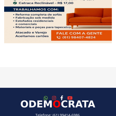
Telefone: (61) 99414-6986