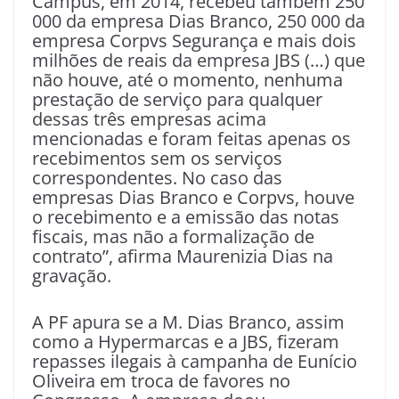
Campus, em 2014, recebeu também 250
000 da empresa Dias Branco, 250 000 da
empresa Corpvs Segurança e mais dois
milhões de reais da empresa JBS (…) que
não houve, até o momento, nenhuma
prestação de serviço para qualquer
dessas três empresas acima
mencionadas e foram feitas apenas os
recebimentos sem os serviços
correspondentes. No caso das
empresas Dias Branco e Corpvs, houve
o recebimento e a emissão das notas
fiscais, mas não a formalização de
contrato”, afirma Maurenizia Dias na
gravação.
A PF apura se a M. Dias Branco, assim
como a Hypermarcas e a JBS, fizeram
repasses ilegais à campanha de Eunício
Oliveira em troca de favores no