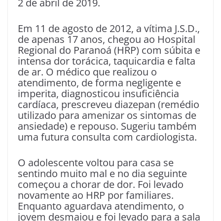
2 de abril de 2019.
Em 11 de agosto de 2012, a vítima J.S.D.,
de apenas 17 anos, chegou ao Hospital
Regional do Paranoá (HRP) com súbita e
intensa dor torácica, taquicardia e falta
de ar. O médico que realizou o
atendimento, de forma negligente e
imperita, diagnosticou insuficiência
cardíaca, prescreveu diazepan (remédio
utilizado para amenizar os sintomas de
ansiedade) e repouso. Sugeriu também
uma futura consulta com cardiologista.
O adolescente voltou para casa se
sentindo muito mal e no dia seguinte
começou a chorar de dor. Foi levado
novamente ao HRP por familiares.
Enquanto aguardava atendimento, o
jovem desmaiou e foi levado para a sala