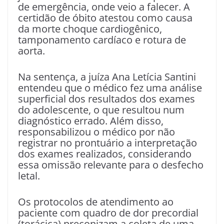
de emergência, onde veio a falecer. A
certidão de óbito atestou como causa
da morte choque cardiogênico,
tamponamento cardíaco e rotura de
aorta.
Na sentença, a juíza Ana Letícia Santini
entendeu que o médico fez uma análise
superficial dos resultados dos exames
do adolescente, o que resultou num
diagnóstico errado. Além disso,
responsabilizou o médico por não
registrar no prontuário a interpretação
dos exames realizados, considerando
essa omissão relevante para o desfecho
letal.
Os protocolos de atendimento ao
paciente com quadro de dor precordial
(torácica) preconizam a coleta de uma