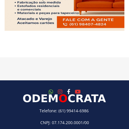
Telefone: (61) 99414-6986
CNPJ: 07.174.200.0001/00