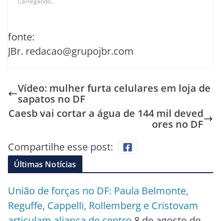
Carregando...
fonte:
JBr. redacao@grupojbr.com
Vídeo: mulher furta celulares em loja de
sapatos no DF
Caesb vai cortar a água de 144 mil deved
ores no DF
Compartilhe esse post:
Últimas Notícias
União de forças no DF: Paula Belmonte,
Reguffe, Cappelli, Rollemberg e Cristovam
articulam aliança de centro
8 de agosto de