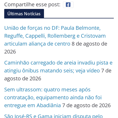
Compartilhe esse post:
Últimas Notícias
União de forças no DF: Paula Belmonte,
Reguffe, Cappelli, Rollemberg e Cristovam
articulam aliança de centro
8 de agosto de
2026
Caminhão carregado de areia invadiu pista e
atingiu ônibus matando seis; veja vídeo
7 de
agosto de 2026
Sem ultrassom: quatro meses após
contratação, equipamento ainda não foi
entregue em Abadiânia
7 de agosto de 2026
São José-RS e Gama iniciam disputa pelo