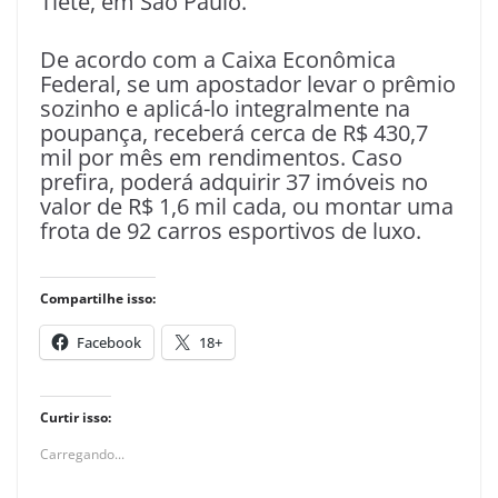
Tietê, em São Paulo.
De acordo com a Caixa Econômica
Federal, se um apostador levar o prêmio
sozinho e aplicá-lo integralmente na
poupança, receberá cerca de R$ 430,7
mil por mês em rendimentos. Caso
prefira, poderá adquirir 37 imóveis no
valor de R$ 1,6 mil cada, ou montar uma
frota de 92 carros esportivos de luxo.
Compartilhe isso:
Facebook
18+
Curtir isso:
Carregando...