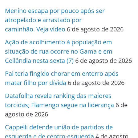
Menino escapa por pouco após ser
atropelado e arrastado por
caminhão. Veja vídeo
6 de agosto de 2026
Ação de acolhimento à população em
situação de rua ocorre no Gama e em
Ceilândia nesta sexta (7)
6 de agosto de 2026
Pai teria fingido chorar em enterro após
matar filho por dívida
6 de agosto de 2026
Datafolha revela ranking das maiores
torcidas; Flamengo segue na liderança
6 de
agosto de 2026
Cappelli defende união de partidos de
esquerda e de centro-esquerda
4 de agosto