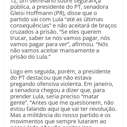
12, um seminário sobre segurança
pública, a presidente do PT, senadora
Gleisi Hoffmann (PR), disse que o
partido vai com Lula “até as últimas
consequências” e não aceitará de braços
cruzados a prisão. “Se eles querem
trucar, saber se nós vamos pagar, nós
vamos pagar para ver”, afirmou. “Nós
não vamos aceitar mansamente a
prisão do Lula.”
Logo em seguida, porém, a presidente
do PT destacou que não estava
pregando ofensiva violenta. Em janeiro,
a senadora chegou a dizer que, para
prender Lula, seria preciso “matar
gente”. “Antes que me questionem, não
estou falando aqui que vai ter revolução.
Mas a militância do nosso partido e os
movimentos que sempre lutaram ao