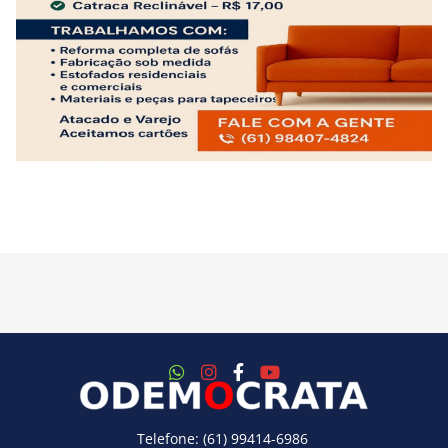
Telefone: (61) 99414-6986