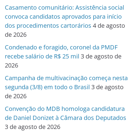
Casamento comunitário: Assistência social
convoca candidatos aprovados para início
dos procedimentos cartorários
4 de agosto
de 2026
Condenado e foragido, coronel da PMDF
recebe salário de R$ 25 mil
3 de agosto de
2026
Campanha de multivacinação começa nesta
segunda (3/8) em todo o Brasil
3 de agosto
de 2026
Convenção do MDB homologa candidatura
de Daniel Donizet à Câmara dos Deputados
3 de agosto de 2026