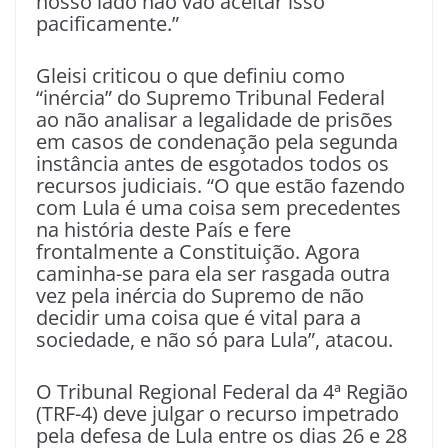
nosso lado não vão aceitar isso
pacificamente.”
Gleisi criticou o que definiu como
“inércia” do Supremo Tribunal Federal
ao não analisar a legalidade de prisões
em casos de condenação pela segunda
instância antes de esgotados todos os
recursos judiciais. “O que estão fazendo
com Lula é uma coisa sem precedentes
na história deste País e fere
frontalmente a Constituição. Agora
caminha-se para ela ser rasgada outra
vez pela inércia do Supremo de não
decidir uma coisa que é vital para a
sociedade, e não só para Lula”, atacou.
O Tribunal Regional Federal da 4ª Região
(TRF-4) deve julgar o recurso impetrado
pela defesa de Lula entre os dias 26 e 28