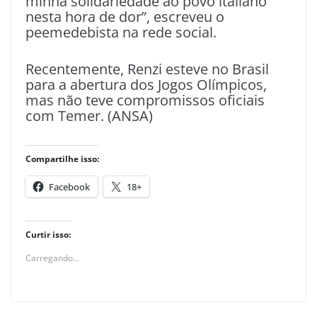
minha solidariedade ao povo italiano
nesta hora de dor”, escreveu o
peemedebista na rede social.
Recentemente, Renzi esteve no Brasil
para a abertura dos Jogos Olímpicos,
mas não teve compromissos oficiais
com Temer. (ANSA)
Compartilhe isso:
Facebook
18+
Curtir isso:
Carregando...