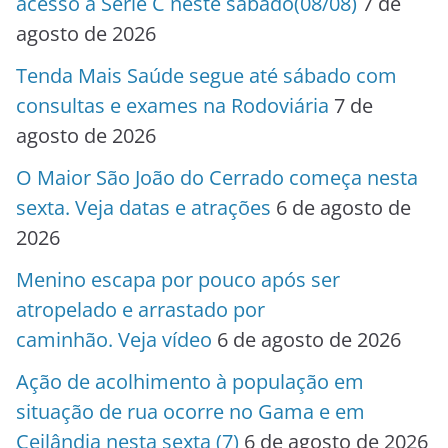
acesso à Série C neste sábado(08/08)
7 de
agosto de 2026
Tenda Mais Saúde segue até sábado com
consultas e exames na Rodoviária
7 de
agosto de 2026
O Maior São João do Cerrado começa nesta
sexta. Veja datas e atrações
6 de agosto de
2026
Menino escapa por pouco após ser
atropelado e arrastado por
caminhão. Veja vídeo
6 de agosto de 2026
Ação de acolhimento à população em
situação de rua ocorre no Gama e em
Ceilândia nesta sexta (7)
6 de agosto de 2026