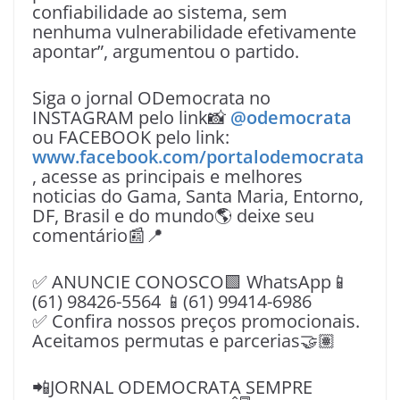
confiabilidade ao sistema, sem
nenhuma vulnerabilidade efetivamente
apontar”, argumentou o partido.
Siga o jornal ODemocrata no
INSTAGRAM pelo link📸
@odemocrata
ou FACEBOOK pelo link:
www.facebook.com/portalodemocrata
, acesse as principais e melhores
noticias do Gama, Santa Maria, Entorno,
DF, Brasil e do mundo🌎 deixe seu
comentário📰📍
✅ ANUNCIE CONOSCO🟩 WhatsApp📱
(61) 98426-5564 📱(61) 99414-6986
✅ Confira nossos preços promocionais.
Aceitamos permutas e parcerias🤝🏽
📲JORNAL ODEMOCRATA SEMPRE