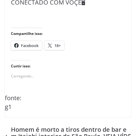
CONECTADO COM VOÇÊ🖥️
Compartilhe isso:
Facebook
18+
Curtir isso:
Carregando...
fonte:
g1
Homem é morto a tiros dentro de bar e