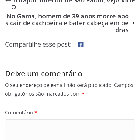
m Itajobi interior de São Paulo, VEJA VÍDE
O
No Gama, homem de 39 anos morre apó
s cair de cachoeira e bater cabeça em pe
dras
Compartilhe esse post:
Deixe um comentário
O seu endereço de e-mail não será publicado.
Campos
obrigatórios são marcados com
*
Comentário
*