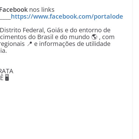
Facebook
nos links
____
https://www.facebook.com/portalode
 Distrito Federal, Goiás e do entorno de
tecimentos do Brasil e do mundo 🌎 , com
egionais 📍 e informações de utilidade
ia.
RATA
🖥️