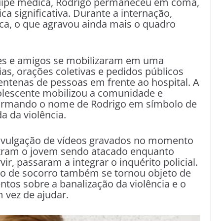
quipe médica, Rodrigo permaneceu em coma,
a significativa. Durante a internação,
ca, o que agravou ainda mais o quadro
res e amigos se mobilizaram em uma
lias, orações coletivas e pedidos públicos
ntenas de pessoas em frente ao hospital. A
olescente mobilizou a comunidade e
sformando o nome de Rodrigo em símbolo de
a da violência.
divulgação de vídeos gravados no momento
tram o jovem sendo atacado enquanto
ir, passaram a integrar o inquérito policial.
ssão de socorro também se tornou objeto de
tos sobre a banalização da violência e o
 vez de ajudar.