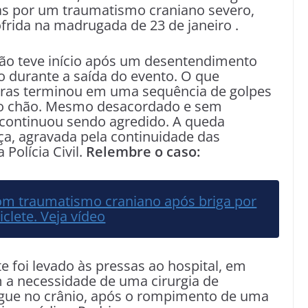
as por um traumatismo craniano severo,
ofrida na madrugada de 23 de janeiro .
são teve início após um desentendimento
 durante a saída do evento. O que
ras terminou em uma sequência de golpes
no chão. Mesmo desacordado e sem
 continuou sendo agredido. A queda
a, agravada pela continuidade das
Polícia Civil.
Relembre o caso:
om traumatismo craniano após briga por
iclete. Veja vídeo
e foi levado às pressas ao hospital, em
m a necessidade de uma cirurgia de
gue no crânio, após o rompimento de uma