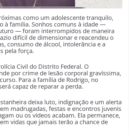
próximas como um adolescente tranquilo,
do à família. Sonhos comuns à idade —
futuro — foram interrompidos de maneira
azio difícil de dimensionar e reacendeu o
s, consumo de álcool, intolerância e a
s pela força.
ícia Civil do Distrito Federal. O
de por crime de lesão corporal gravíssima,
rso. Para a família de Rodrigo, no
será capaz de reparar a perda.
tanheira deixa luto, indignação e um alerta
e em madrugadas, festas e encontros juvenis
pagam ou os vídeos acabam. Ela permanece,
em vidas que jamais terão a chance de