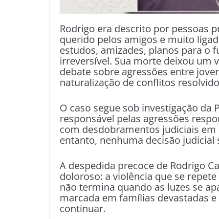
Rodrigo era descrito por pessoas 
querido pelos amigos e muito liga
estudos, amizades, planos para o 
irreversível. Sua morte deixou um v
debate sobre agressões entre joven
naturalização de conflitos resolvido
O caso segue sob investigação da Pol
responsável pelas agressões respon
com desdobramentos judiciais em cu
entanto, nenhuma decisão judicial 
A despedida precoce de Rodrigo Cas
doloroso: a violência que se repet
não termina quando as luzes se a
marcada em famílias devastadas e 
continuar.