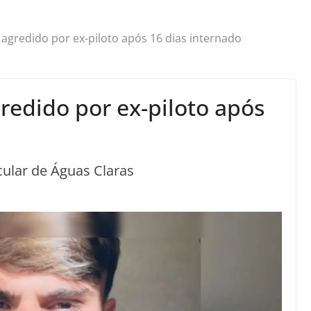
agredido por ex-piloto após 16 dias internado
redido por ex-piloto após
cular de Águas Claras