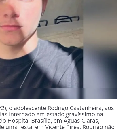
2), o adolescente Rodrigo Castanheira, aos
dias internado em estado gravíssimo na
do Hospital Brasília, em Águas Claras,
e uma festa, em Vicente Pires. Rodrigo não