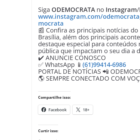
Siga
ODEMOCRATA
no
Instagram
/
www.instagram.com/odemocrata
mocrata
📰 Confira as principais notícias do
Brasília, além dos principais acon
destaque especial para conteúdos r
pública que impactam o seu dia a d
✔️ ANUNCIE CONOSCO
✅ WhatsApp 📱
(61)99414-6986
PORTAL DE NOTÍCIAS 📲 ODEMOC
🌎 SEMPRE CONECTADO COM VOÇÊ 
Compartilhe isso:
Facebook
18+
Curtir isso: