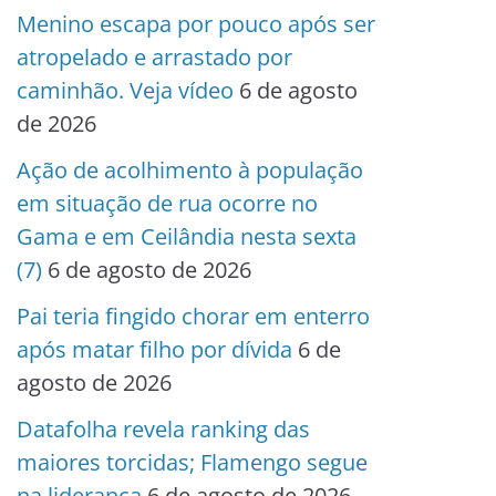
Menino escapa por pouco após ser
atropelado e arrastado por
caminhão. Veja vídeo
6 de agosto
de 2026
Ação de acolhimento à população
em situação de rua ocorre no
Gama e em Ceilândia nesta sexta
(7)
6 de agosto de 2026
Pai teria fingido chorar em enterro
após matar filho por dívida
6 de
agosto de 2026
Datafolha revela ranking das
maiores torcidas; Flamengo segue
na liderança
6 de agosto de 2026