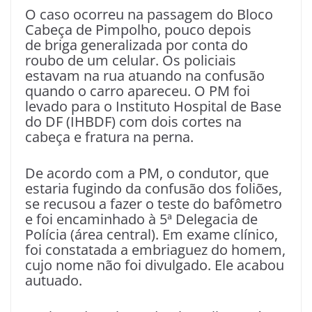
O caso ocorreu na passagem do Bloco
Cabeça de Pimpolho, pouco depois
de briga generalizada por conta do
roubo de um celular. Os policiais
estavam na rua atuando na confusão
quando o carro apareceu. O PM foi
levado para o Instituto Hospital de Base
do DF (IHBDF) com dois cortes na
cabeça e fratura na perna.
De acordo com a PM, o condutor, que
estaria fugindo da confusão dos foliões,
se recusou a fazer o teste do bafômetro
e foi encaminhado à 5ª Delegacia de
Polícia (área central). Em exame clínico,
foi constatada a embriaguez do homem,
cujo nome não foi divulgado. Ele acabou
autuado.