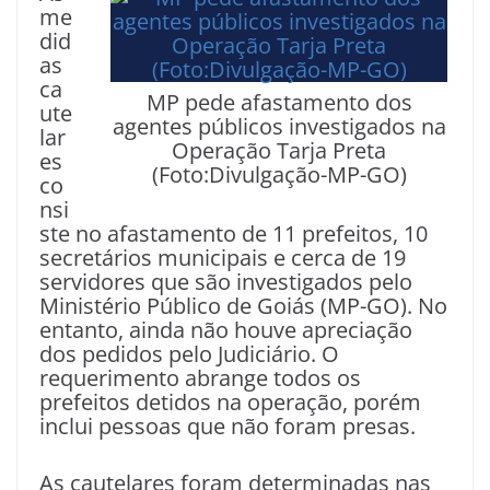
me
did
as
ca
MP pede afastamento dos
ute
agentes públicos investigados na
lar
Operação Tarja Preta
es
(Foto:Divulgação-MP-GO)
co
nsi
ste no afastamento de 11 prefeitos, 10
secretários municipais e cerca de 19
servidores que são investigados pelo
Ministério Público de Goiás (MP-GO). No
entanto, ainda não houve apreciação
dos pedidos pelo Judiciário. O
requerimento abrange todos os
prefeitos detidos na operação, porém
inclui pessoas que não foram presas.
As cautelares foram determinadas nas