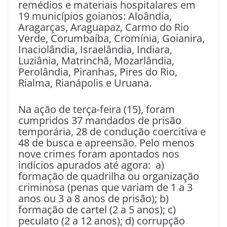
remédios e materiais hospitalares em
19 municípios goianos: Aloândia,
Aragarças, Araguapaz, Carmo do Rio
Verde, Corumbaíba, Cromínia, Goianira,
Inaciolândia, Israelândia, Indiara,
Luziânia, Matrinchã, Mozarlândia,
Perolândia, Piranhas, Pires do Rio,
Rialma, Rianápolis e Uruana.
Na ação de terça-feira (15), foram
cumpridos 37 mandados de prisão
temporária, 28 de condução coercitiva e
48 de busca e apreensão. Pelo menos
nove crimes foram apontados nos
indícios apurados até agora: a)
formação de quadrilha ou organização
criminosa (penas que variam de 1 a 3
anos ou 3 a 8 anos de prisão); b)
formação de cartel (2 a 5 anos); c)
peculato (2 a 12 anos); d) corrupção