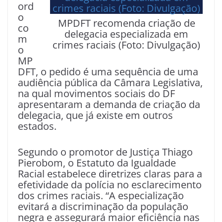
ord
o
MPDFT recomenda criação de
co
delegacia especializada em
m
crimes raciais (Foto: Divulgação)
o
MP
DFT, o pedido é uma sequência de uma
audiência pública da Câmara Legislativa,
na qual movimentos sociais do DF
apresentaram a demanda de criação da
delegacia, que já existe em outros
estados.
Segundo o promotor de Justiça Thiago
Pierobom, o Estatuto da Igualdade
Racial estabelece diretrizes claras para a
efetividade da polícia no esclarecimento
dos crimes raciais. “A especialização
evitará a discriminação da população
negra e assegurará maior eficiência nas