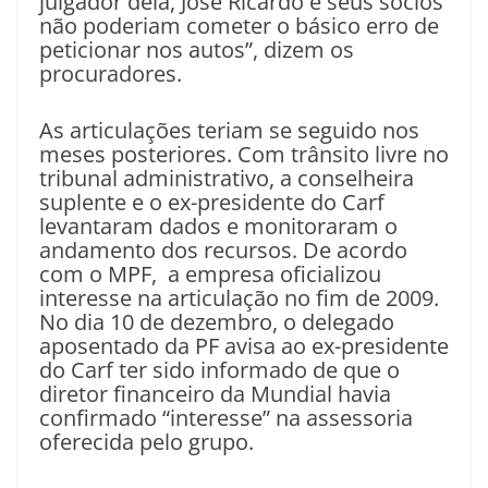
julgador dela, José Ricardo e seus sócios
não poderiam cometer o básico erro de
peticionar nos autos”, dizem os
procuradores.
As articulações teriam se seguido nos
meses posteriores. Com trânsito livre no
tribunal administrativo, a conselheira
suplente e o ex-presidente do Carf
levantaram dados e monitoraram o
andamento dos recursos. De acordo
com o MPF, a empresa oficializou
interesse na articulação no fim de 2009.
No dia 10 de dezembro, o delegado
aposentado da PF avisa ao ex-presidente
do Carf ter sido informado de que o
diretor financeiro da Mundial havia
confirmado “interesse” na assessoria
oferecida pelo grupo.