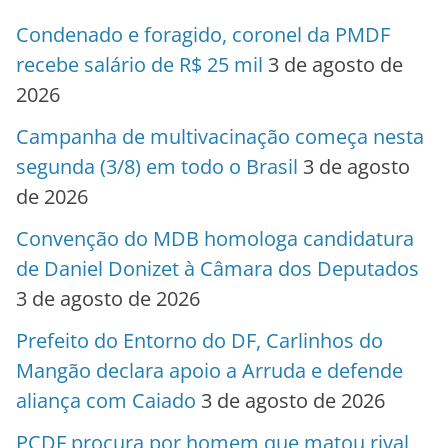
Condenado e foragido, coronel da PMDF
recebe salário de R$ 25 mil
3 de agosto de
2026
Campanha de multivacinação começa nesta
segunda (3/8) em todo o Brasil
3 de agosto
de 2026
Convenção do MDB homologa candidatura
de Daniel Donizet à Câmara dos Deputados
3 de agosto de 2026
Prefeito do Entorno do DF, Carlinhos do
Mangão declara apoio a Arruda e defende
aliança com Caiado
3 de agosto de 2026
PCDF procura por homem que matou rival