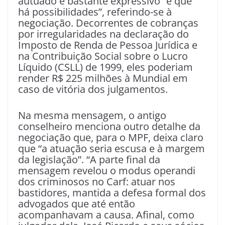
autuado é bastante expressivo” e que “
há possibilidades”, referindo-se à
negociação. Decorrentes de cobranças
por irregularidades na declaração do
Imposto de Renda de Pessoa Jurídica e
na Contribuição Social sobre o Lucro
Líquido (CSLL) de 1999, eles poderiam
render R$ 225 milhões à Mundial em
caso de vitória dos julgamentos.
Na mesma mensagem, o antigo
conselheiro menciona outro detalhe da
negociação que, para o MPF, deixa claro
que “a atuação seria escusa e à margem
da legislação”. “A parte final da
mensagem revelou o modus operandi
dos criminosos no Carf: atuar nos
bastidores, mantida a defesa formal dos
advogados que até então
acompanhavam a causa. Afinal, como