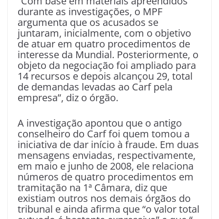
“Com base em materiais apreendidos
durante as investigações, o MPF
argumenta que os acusados se
juntaram, inicialmente, com o objetivo
de atuar em quatro procedimentos de
interesse da Mundial. Posteriormente, o
objeto da negociação foi ampliado para
14 recursos e depois alcançou 29, total
de demandas levadas ao Carf pela
empresa”, diz o órgão.
A investigação apontou que o antigo
conselheiro do Carf foi quem tomou a
iniciativa de dar início à fraude. Em duas
mensagens enviadas, respectivamente,
em maio e junho de 2008, ele relaciona
números de quatro procedimentos em
tramitação na 1ª Câmara, diz que
existiam outros nos demais órgãos do
tribunal e ainda afirma que “o valor total