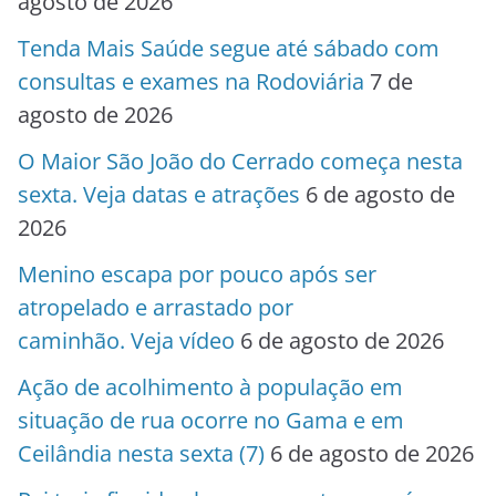
agosto de 2026
Tenda Mais Saúde segue até sábado com
consultas e exames na Rodoviária
7 de
agosto de 2026
O Maior São João do Cerrado começa nesta
sexta. Veja datas e atrações
6 de agosto de
2026
Menino escapa por pouco após ser
atropelado e arrastado por
caminhão. Veja vídeo
6 de agosto de 2026
Ação de acolhimento à população em
situação de rua ocorre no Gama e em
Ceilândia nesta sexta (7)
6 de agosto de 2026