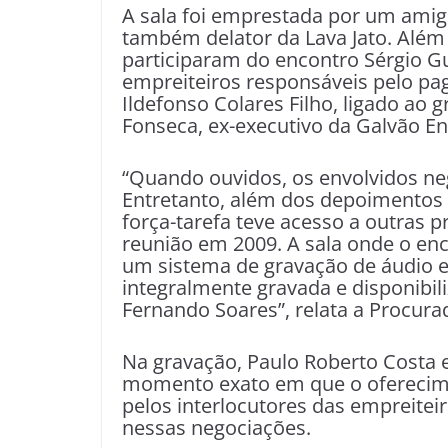
A sala foi emprestada por um amig
também delator da Lava Jato. Além
participaram do encontro Sérgio G
empreiteiros responsáveis pelo pa
Ildefonso Colares Filho, ligado ao
Fonseca, ex-executivo da Galvão En
“Quando ouvidos, os envolvidos ne
Entretanto, além dos depoimentos 
força-tarefa teve acesso a outras 
reunião em 2009. A sala onde o enc
um sistema de gravação de áudio e 
integralmente gravada e disponibil
Fernando Soares”, relata a Procura
Na gravação, Paulo Roberto Costa 
momento exato em que o oferecime
pelos interlocutores das empreitei
nessas negociações.