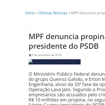
Início
»
Últimas Noticias
»
MPF denuncia propi
MPF denuncia propina
presidente do PSDB
7 de setembro de 2016
O Ministério Público Federal denunc
do grupo Queiroz Galvão, e Erton 
Engenharia, alvos da 33ª fase da o
Operação Lava Jato. Segundo a Proc
empresários são acusados pelo cri
R$ 10 milhões em propina, no segu
Sérgio Guerra (presidente do PSDB