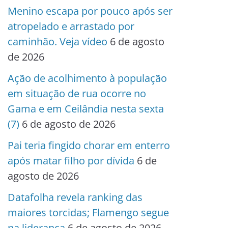
Menino escapa por pouco após ser
atropelado e arrastado por
caminhão. Veja vídeo
6 de agosto
de 2026
Ação de acolhimento à população
em situação de rua ocorre no
Gama e em Ceilândia nesta sexta
(7)
6 de agosto de 2026
Pai teria fingido chorar em enterro
após matar filho por dívida
6 de
agosto de 2026
Datafolha revela ranking das
maiores torcidas; Flamengo segue
na liderança
6 de agosto de 2026