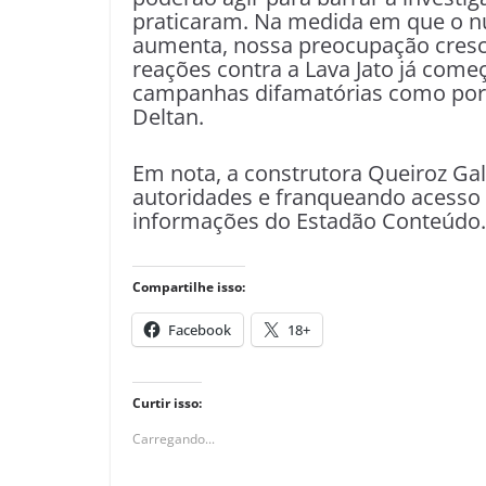
praticaram. Na medida em que o n
aumenta, nossa preocupação cresce
reações contra a Lava Jato já come
campanhas difamatórias como por me
Deltan.
Em nota, a construtora Queiroz Ga
autoridades e franqueando acesso 
informações do Estadão Conteúdo.
Compartilhe isso:
Facebook
18+
Curtir isso:
Carregando...