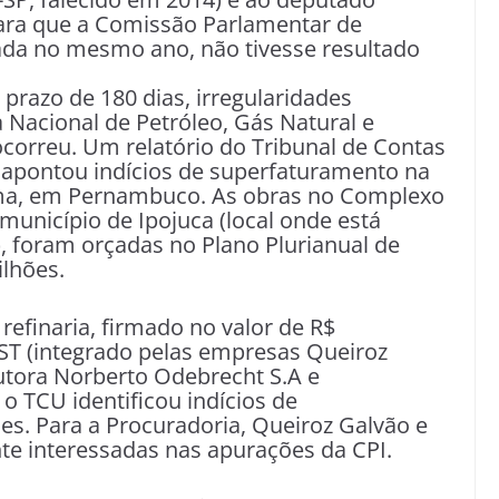
para que a Comissão Parlamentar de
alada no mesmo ano, não tivesse resultado
 prazo de 180 dias, irregularidades
 Nacional de Petróleo, Gás Natural e
correu. Um relatório do Tribunal de Contas
 apontou indícios de superfaturamento na
Lima, em Pernambuco. As obras no Complexo
 município de Ipojuca (local onde está
), foram orçadas no Plano Plurianual de
ilhões.
efinaria, firmado no valor de R$
ST (integrado pelas empresas Queiroz
utora Norberto Odebrecht S.A e
o TCU identificou indícios de
es. Para a Procuradoria, Queiroz Galvão e
e interessadas nas apurações da CPI.