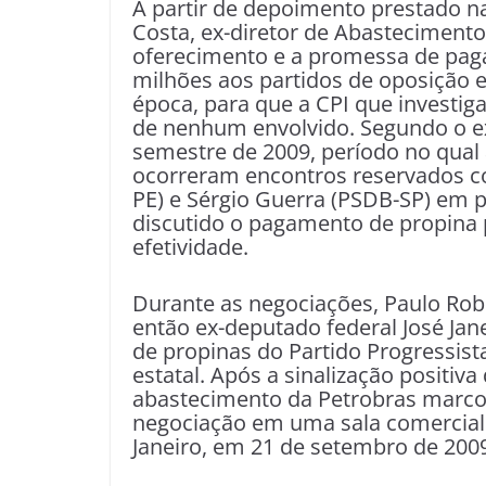
A partir de depoimento prestado n
Costa, ex-diretor de Abastecimento
oferecimento e a promessa de pag
milhões aos partidos de oposição e
época, para que a CPI que investiga
de nenhum envolvido. Segundo o ex
semestre de 2009, período no qual
ocorreram encontros reservados c
PE) e Sérgio Guerra (PSDB-SP) em p
discutido o pagamento de propina 
efetividade.
Durante as negociações, Paulo Rob
então ex-deputado federal José Jane
de propinas do Partido Progressist
estatal. Após a sinalização positiva
abastecimento da Petrobras marcou
negociação em uma sala comercial 
Janeiro, em 21 de setembro de 200