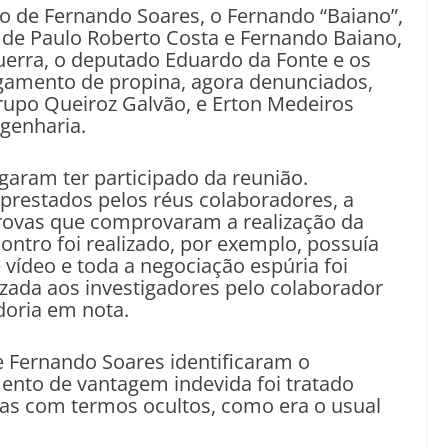
o de Fernando Soares, o Fernando “Baiano”,
 de Paulo Roberto Costa e Fernando Baiano,
uerra, o deputado Eduardo da Fonte e os
gamento de propina, agora denunciados,
 grupo Queiroz Galvão, e Erton Medeiros
genharia.
garam ter participado da reunião.
prestados pelos réus colaboradores, a
provas que comprovaram a realização da
ontro foi realizado, por exemplo, possuía
vídeo e toda a negociação espúria foi
izada aos investigadores pelo colaborador
doria em nota.
e Fernando Soares identificaram o
nto de vantagem indevida foi tratado
ras com termos ocultos, como era o usual