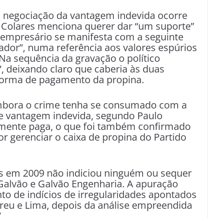
da negociação da vantagem indevida ocorre
 Colares menciona querer dar “um suporte”
 empresário se manifesta com a seguinte
ador”, numa referência aos valores espúrios
Na sequência da gravação o político
”, deixando claro que caberia às duas
forma de pagamento da propina.
mbora o crime tenha se consumado com a
 vantagem indevida, segundo Paulo
amente paga, o que foi também confirmado
or gerenciar o caixa de propina do Partido
ras em 2009 não indiciou ninguém ou sequer
alvão e Galvão Engenharia. A apuração
to de indícios de irregularidades apontados
breu e Lima, depois da análise empreendida
.