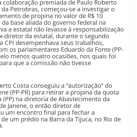
a colaboração premiada de Paulo Roberto
 da Petrobras, começou-se a investigar o
amento de propina no valor de R$ 10
 da base aliada do governo federal na
va a estatal não levasse à responsabilização
-diretor da estatal, durante o segundo
 a CPI desempenhava seus trabalhos,
om os parlamentares Eduardo da Fonte (PP-
elo menos quatro ocasiões, nos quais foi
para que a comissão não tivesse
erto Costa conseguiu a “autorização” do
ne (PP-PR) para retirar a propina da quota
a (PP) na diretoria de Abastecimento da
 de Janene, o então diretor de
 um encontro final para fechar a
de um prédio na Barra da Tijuca, no Rio de
9.