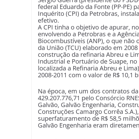
federal Eduardo da Fonte (PP-PE) 
Inquérito (CPI) da Petrobras, inst
efetivo.
A CPI tinha o objetivo de apurar, no
envolvendo a Petrobras e a Agência
Biocombustíveis (ANP), o que não o
da União (TCU) elaborado em 2008
construção da refinaria Abreu e 
Industrial e Portuário de Suape, no
localizada a Refinaria Abreu e Lima
2008-2011 com o valor de R$ 10,1 b
Na época, em um dos contratos da r
429.207.776,71 pelo Consórcio RNE
Galvão, Galvão Engenharia, Constr
Construções Camargo Corrêa S.A.), 
superfaturamento de R$ 58,5 milhõ
Galvão Engenharia eram diretament