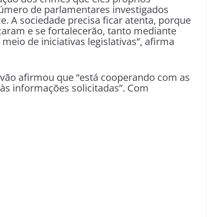
úmero de parlamentares investigados
. A sociedade precisa ficar atenta, porque
çaram e se fortalecerão, tanto mediante
io de iniciativas legislativas”, afirma
lvão afirmou que “está cooperando com as
às informações solicitadas”. Com