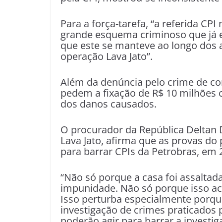
Para a força-tarefa, “a referida CP
grande esquema criminoso que já ex
que este se manteve ao longo dos 
operação Lava Jato”.
Além da denúncia pelo crime de co
pedem a fixação de R$ 10 milhões
dos danos causados.
O procurador da República Deltan D
Lava Jato, afirma que as provas d
para barrar CPIs da Petrobras, em 
“Não só porque a casa foi assaltad
impunidade. Não só porque isso aco
Isso perturba especialmente porqu
investigação de crimes praticados 
poderão agir para barrar a investi