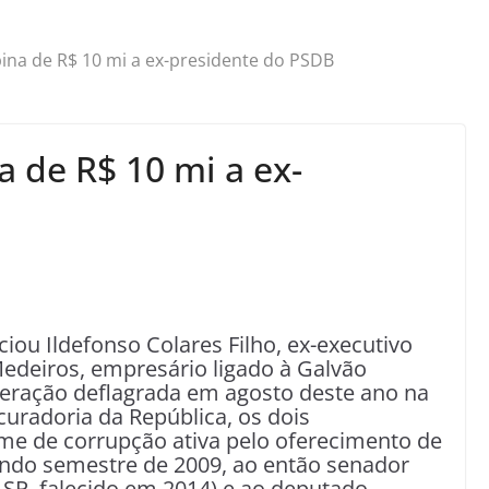
na de R$ 10 mi a ex-presidente do PSDB
 de R$ 10 mi a ex-
iou Ildefonso Colares Filho, ex-executivo
Medeiros, empresário ligado à Galvão
peração deflagrada em agosto deste ano na
uradoria da República, os dois
me de corrupção ativa pelo oferecimento de
ndo semestre de 2009, ao então senador
-SP, falecido em 2014) e ao deputado